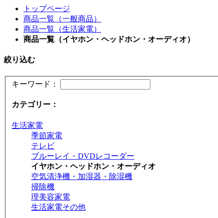
トップページ
商品一覧（一般商品）
商品一覧（生活家電）
商品一覧（イヤホン・ヘッドホン・オーディオ）
絞り込む
キーワード：
カテゴリー：
生活家電
季節家電
テレビ
ブルーレイ・DVDレコーダー
イヤホン・ヘッドホン・オーディオ
空気清浄機・加湿器・除湿機
掃除機
理美容家電
生活家電その他