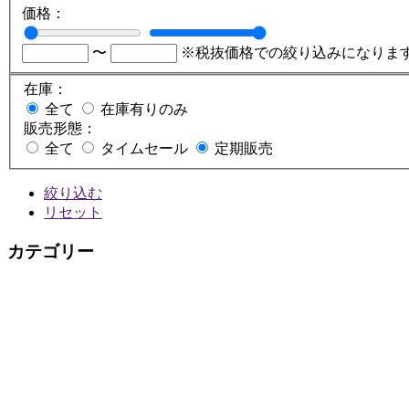
価格：
〜
※税抜価格での絞り込みになりま
在庫：
全て
在庫有りのみ
販売形態：
全て
タイムセール
定期販売
絞り込む
リセット
カテゴリー