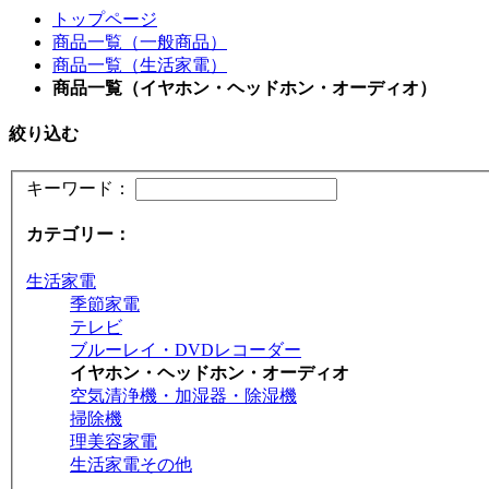
トップページ
商品一覧（一般商品）
商品一覧（生活家電）
商品一覧（イヤホン・ヘッドホン・オーディオ）
絞り込む
キーワード：
カテゴリー：
生活家電
季節家電
テレビ
ブルーレイ・DVDレコーダー
イヤホン・ヘッドホン・オーディオ
空気清浄機・加湿器・除湿機
掃除機
理美容家電
生活家電その他