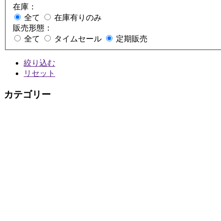
在庫：
全て
在庫有りのみ
販売形態：
全て
タイムセール
定期販売
絞り込む
リセット
カテゴリー