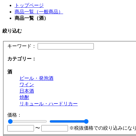
トップページ
商品一覧（一般商品）
商品一覧（酒）
絞り込む
キーワード：
カテゴリー：
酒
ビール・発泡酒
ワイン
日本酒
焼酎
リキュール・ハードリカー
価格：
〜
※税抜価格での絞り込みにな