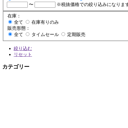
〜
※税抜価格での絞り込みになりま
在庫：
全て
在庫有りのみ
販売形態：
全て
タイムセール
定期販売
絞り込む
リセット
カテゴリー