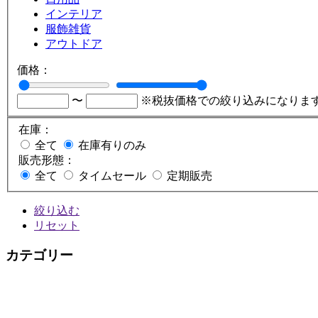
インテリア
服飾雑貨
アウトドア
価格：
〜
※税抜価格での絞り込みになりま
在庫：
全て
在庫有りのみ
販売形態：
全て
タイムセール
定期販売
絞り込む
リセット
カテゴリー