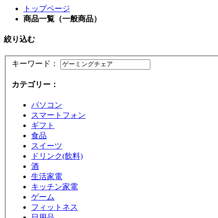
トップページ
商品一覧（一般商品）
絞り込む
キーワード：
カテゴリー：
パソコン
スマートフォン
ギフト
食品
スイーツ
ドリンク(飲料)
酒
生活家電
キッチン家電
ゲーム
フィットネス
日用品