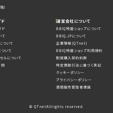
階）
イド
運営会社について
イド
BBIQ特選ショップについて
いて
BBIQ.JPについて
について
企業情報(QTnet)
について
BBIQ特選ショップ利用規約
ンセルについて
割賦購入契約約款
質問
特定商取引法に基づく表記
クッキーポリシー
プライバシーポリシー
酒類販売管理者標識
© QTnetAllrights reserved.