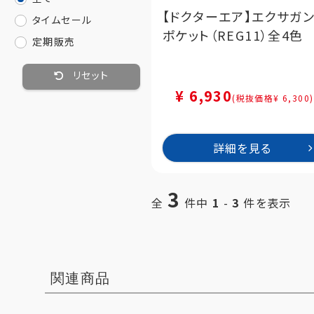
【ドクターエア】エクサガ
タイムセール
ポケット（REG11）全4色
定期販売
リセット
¥ 6,930
(税抜価格¥ 6,300)
詳細を見る
3
全
件中
1
-
3
件を表示
関連商品