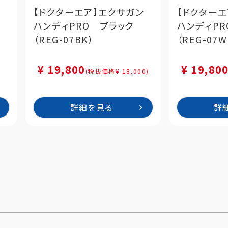
ン
【ドクターエア】エクサガン
【ドクター
ハンディPRO ブラック
ハンディPR
（REG-07BK）
（REG-07W
¥ 19,800
¥ 19,80
(税抜価格¥ 18,000)
詳細を見る
詳