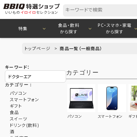
いいもの
イロイロ
セレクション
食品・飲料
PC・スマホ・家電
特集
から探す
から探す
トップページ
商品一覧（一般商品）
キーワード：
カテゴリー
カテゴリー：
パソコン
スマートフォン
ギフト
食品
パソコン
スマートフォン
ギフ
スイーツ
ドリンク(飲料)
酒