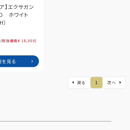
エア】エクサガン
O ホワイト
H）
0
(税抜価格¥ 18,000)
細を見る
戻る
1
次へ