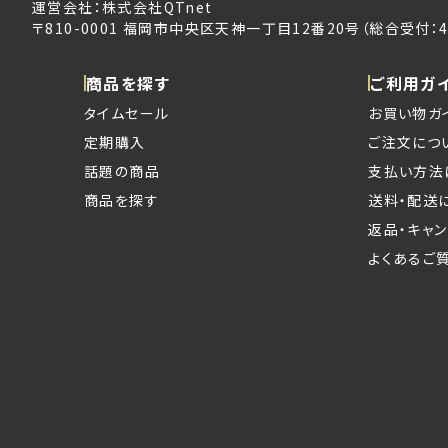
運営会社：株式会社QTnet
〒810-0001 福岡市中央区天神一丁目12番20号（総合受付：4
商品を探す
ご利用ガ
タイムセール
お買い物ガ
定期購入
ご注文につ
話題の商品
支払い方法
商品を探す
送料・配送
返品・キャ
よくあるご