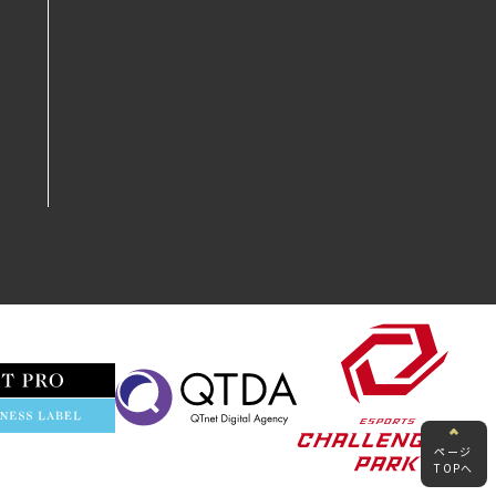
ページ
TOPへ