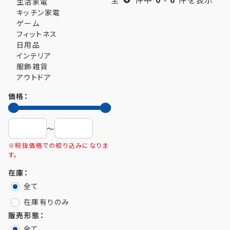
生活家電
キッチン家電
ゲーム
フィットネス
日用品
インテリア
服飾雑貨
アウトドア
価格：
〜
※税抜価格での絞り込みになりま
す。
在庫：
全て
在庫有りのみ
販売形態：
全て