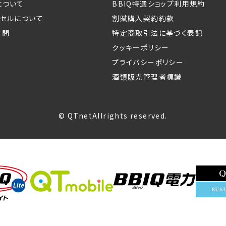
について
BBIQ特選ショップ利用規約
ンセルについて
割賦購入契約約款
質問
特定商取引法に基づく表記
クッキーポリシー
プライバシーポリシー
酒類販売管理者標識
© QTnetAllrights reserved.