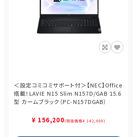
＜設定コミコミサポート付＞【NEC】Office
搭載！LAVIE N15 Slim N157D/GAB 15.6
型 カームブラック（PC-N157DGAB）
¥ 156,200
(税抜価格¥ 142,000)