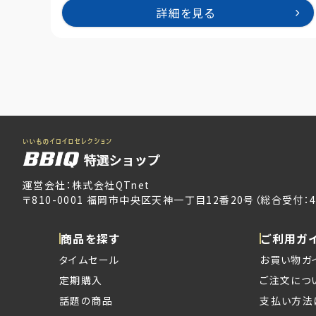
詳細を見る
運営会社：株式会社QTnet
〒810-0001 福岡市中央区天神一丁目12番20号（総合受付：4
商品を探す
ご利用ガ
タイムセール
お買い物ガ
定期購入
ご注文につ
話題の商品
支払い方法