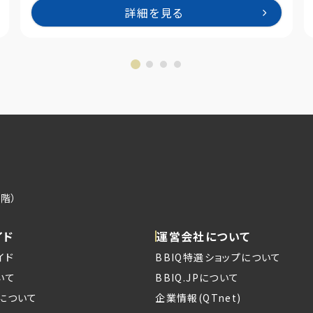
詳細を見る
階）
イド
運営会社について
イド
BBIQ特選ショップについて
いて
BBIQ.JPについて
について
企業情報(QTnet)