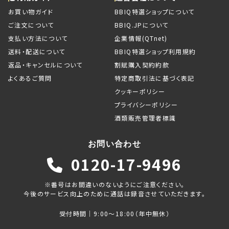
お買い物ガイド
BBIQ特選ショップについて
ご注文について
BBIQ.JPについて
支払い方法について
企業情報(QTnet)
送料・配送について
BBIQ特選ショップ利用規約
返品・キャンセルについて
割賦購入契約約款
よくあるご質問
特定商取引法に基づく表記
クッキーポリシー
プライバシーポリシー
酒類販売管理者標識
お問い合わせ
0120-17-9496
※番号はお間違いのないようにご注意ください。
今後のサービス向上のために通話は録音させていただきます。
受付時間｜9:00～18:00（年中無休）