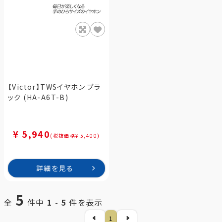
【Victor】TWSイヤホン ブラ
ック (HA-A6T-B)
¥ 5,940
(税抜価格¥ 5,400)
詳細を見る
5
全
件中
1
-
5
件を表示
1