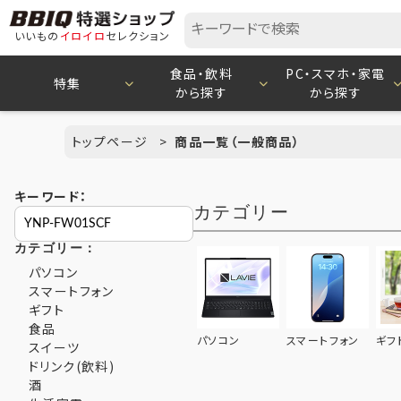
いいもの
イロイロ
セレクション
食品・飲料
PC・スマホ・家電
特集
から探す
から探す
トップページ
商品一覧（一般商品）
キーワード：
カテゴリー
カテゴリー：
パソコン
スマートフォン
ギフト
食品
パソコン
スマートフォン
ギフ
スイーツ
ドリンク(飲料)
酒