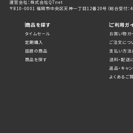
運営会社：株式会社QTnet
〒810-0001 福岡市中央区天神一丁目12番20号（総合受付：4
商品を探す
ご利用ガ
タイムセール
お買い物ガ
定期購入
ご注文につ
話題の商品
支払い方法
商品を探す
送料・配送
返品・キャ
よくあるご