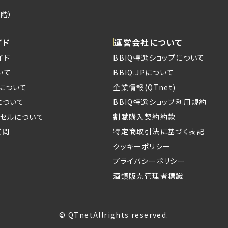
階）
イド
運営会社について
イド
BBIQ特選ショップについて
いて
BBIQ.JPについて
について
企業情報(QTnet)
について
BBIQ特選ショップ利用規約
ンセルについて
割賦購入契約約款
質問
特定商取引法に基づく表記
クッキーポリシー
プライバシーポリシー
酒類販売管理者標識
© QTnetAllrights reserved.