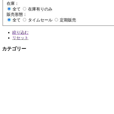
在庫：
全て
在庫有りのみ
販売形態：
全て
タイムセール
定期販売
絞り込む
リセット
カテゴリー