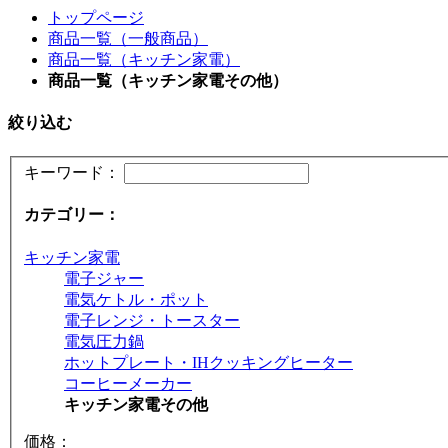
トップページ
商品一覧（一般商品）
商品一覧（キッチン家電）
商品一覧（キッチン家電その他）
絞り込む
キーワード：
カテゴリー：
キッチン家電
電子ジャー
電気ケトル・ポット
電子レンジ・トースター
電気圧力鍋
ホットプレート・IHクッキングヒーター
コーヒーメーカー
キッチン家電その他
価格：