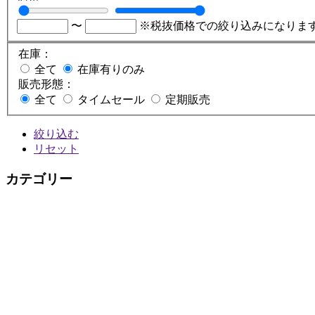
〜
※税抜価格での絞り込みになりま
在庫：
全て
在庫有りのみ
販売形態：
全て
タイムセール
定期販売
絞り込む
リセット
カテゴリー