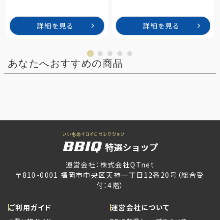
詳細を見る
詳細を見る
あなたへおすすめの商品
運営会社：株式会社QTnet
〒810-0001 福岡市中央区天神一丁目12番20号（総合受
付：4階）
ご利用ガイド
運営会社について