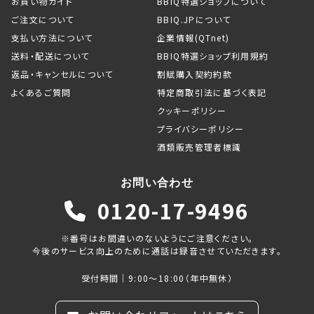
お買い物ガイド
BBIQ特選ショップについて
ご注文について
BBIQ.JPについて
支払い方法について
企業情報(QTnet)
送料・配送について
BBIQ特選ショップ利用規約
返品・キャンセルについて
割賦購入契約約款
よくあるご質問
特定商取引法に基づく表記
クッキーポリシー
プライバシーポリシー
酒類販売管理者標識
お問い合わせ
0120-17-9496
※番号はお間違いのないようにご注意ください。
今後のサービス向上のために通話は録音させていただきます。
受付時間｜9:00～18:00（年中無休）