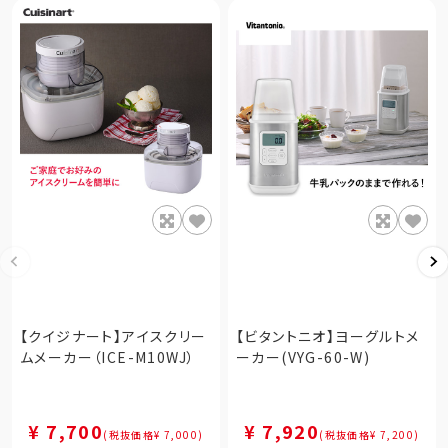
【クイジナート】アイスクリー
【ビタントニオ】ヨーグルトメ
ムメーカー（ICE-M10WJ）
ーカー(VYG-60-W)
¥ 7,700
¥ 7,920
(税抜価格¥ 7,000)
(税抜価格¥ 7,200)