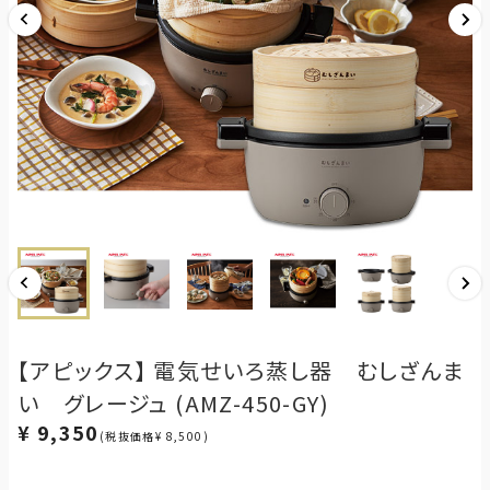
【アピックス】 電気せいろ蒸し器 むしざんま
い グレージュ (AMZ-450-GY)
¥ 9,350
(税抜価格¥ 8,500)