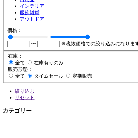
インテリア
服飾雑貨
アウトドア
価格：
〜
※税抜価格での絞り込みになりま
在庫：
全て
在庫有りのみ
販売形態：
全て
タイムセール
定期販売
絞り込む
リセット
カテゴリー