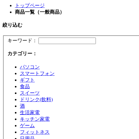
トップページ
商品一覧（一般商品）
絞り込む
キーワード：
カテゴリー：
パソコン
スマートフォン
ギフト
食品
スイーツ
ドリンク(飲料)
酒
生活家電
キッチン家電
ゲーム
フィットネス
日用品