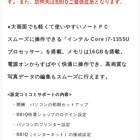
。
す
また、訪問先は
BBIQご提供住所
となります。
●大画面でも軽くて使いやすいノートＰＣ
スムーズに操作できる「インテル Core i7-1355U
プロセッサー」を搭載。メモリは16GBを搭載。
電源オンからすばやく快適に操作でき、高画質な
写真データの編集もスムーズに行えます。
<設定コミコミサポートの内容>
・開梱、パソコンの初期セットアップ
・BBIQ特選ショップのログイン設定
・パソコンのプリンター設定
・BBIQ（インターネット）の接続設定