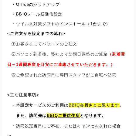
・Officeのセットアップ
・BBIQメール送受信設定
・ウイルス対策ソフトのインストール（1台まで）
<ご注文から設定までの流れ>
①お客さまにてパソコンのご注文
②パソコン到着後、弊社より訪問日調整のご連絡
（到着翌
日～1週間程度を目安にご連絡させていただきます。）
③ご希望された訪問日に専門スタッフがご自宅へ訪問
<
主な注意事項
>
・
本設定サービスのご利用は
BBIQ会員さまに限ります
。
また、訪問先は
BBIQご提供住所
となります。
・訪問設定当日にご不在、またはキャンセルされた場合