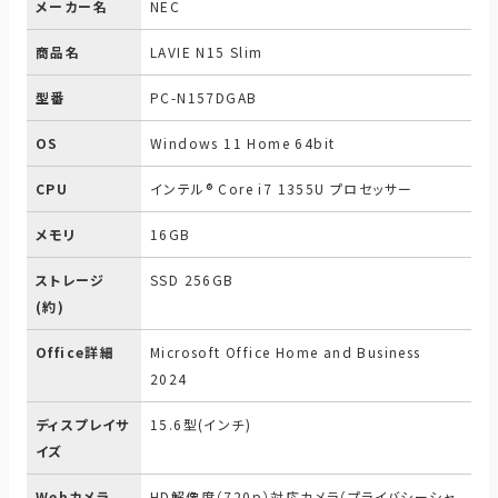
メーカー名
NEC
商品名
LAVIE N15 Slim
型番
PC-N157DGAB
OS
Windows 11 Home 64bit
CPU
インテル® Core i7 1355U プロセッサー
メモリ
16GB
ストレージ
SSD 256GB
(約)
Office詳細
Microsoft Office Home and Business
2024
ディスプレイサ
15.6型(インチ)
イズ
Webカメラ
HD解像度（720p）対応カメラ（プライバシーシャ