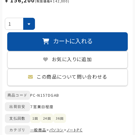
¥ 156,200
(税抜価格¥ 142,000)
カートに入れる
お気に入りに追加
この商品について問い合わせる
PC-N157DGAB
商品コード
７営業日程度
出荷目安
1回
24回
36回
支払回数
一般商品
>
パソコン
>
ノートPC
カテゴリ