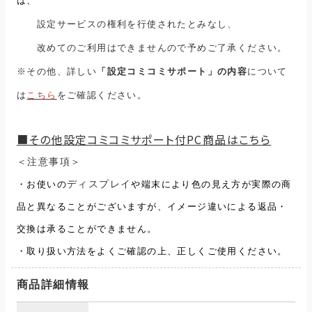
は、
設定サービスの権利を行使されたとみなし、
改めてのご利用はできませんので予めご了承ください。
※その他、詳しい
「設定コミコミサポート」の内容
について
は
こちら
をご確認ください。
■その他設定コミコミサポート付PC商品はこちら
＜注意事項＞
・お使いの
ディスプレイ
や端末により色の見え方が実際の商
品と異なることがございますが、
イメージ違いによる返品・
交換は承ることができません。
・取り扱い方法をよくご確認の上、正しくご使用ください。
商品詳細情報