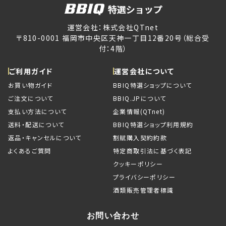
運営会社：株式会社QTnet
〒810-0001 福岡市中央区天神一丁目12番20号（総合受
付：4階）
ご利用ガイド
運営会社について
お買い物ガイド
BBIQ特選ショップについて
ご注文について
BBIQ.JPについて
支払い方法について
企業情報(QTnet)
送料・配送について
BBIQ特選ショップ利用規約
返品・キャンセルについて
割賦購入契約約款
よくあるご質問
特定商取引法に基づく表記
クッキーポリシー
プライバシーポリシー
酒類販売管理者標識
お問い合わせ