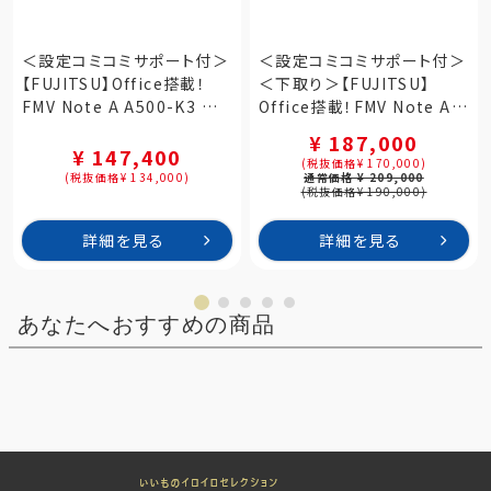
＜設定コミコミサポート付＞
＜設定コミコミサポート付＞
【FUJITSU】Office搭載！
＜下取り＞【FUJITSU】
FMV Note A A500-K3 ファ
Office搭載！FMV Note A
インシルバー
A75-K3 ファインシルバー
¥ 187,000
（FMVA500K3S）
（FMVA75K3SA）
¥ 147,400
(税抜価格¥ 170,000)
(税抜価格¥ 134,000)
通常価格 ¥ 209,000
(税抜価格¥ 190,000)
詳細を見る
詳細を見る
あなたへおすすめの商品