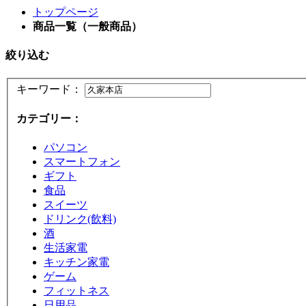
トップページ
商品一覧（一般商品）
絞り込む
キーワード：
カテゴリー：
パソコン
スマートフォン
ギフト
食品
スイーツ
ドリンク(飲料)
酒
生活家電
キッチン家電
ゲーム
フィットネス
日用品