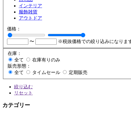
インテリア
服飾雑貨
アウトドア
価格：
〜
※税抜価格での絞り込みになりま
在庫：
全て
在庫有りのみ
販売形態：
全て
タイムセール
定期販売
絞り込む
リセット
カテゴリー