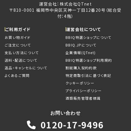
運営会社：株式会社QTnet
〒810-0001 福岡市中央区天神一丁目12番20号（総合受
付：4階）
ご利用ガイド
運営会社について
お買い物ガイド
BBIQ特選ショップについて
ご注文について
BBIQ.JPについて
支払い方法について
企業情報(QTnet)
送料・配送について
BBIQ特選ショップ利用規約
返品・キャンセルについて
割賦購入契約約款
よくあるご質問
特定商取引法に基づく表記
クッキーポリシー
プライバシーポリシー
酒類販売管理者標識
お問い合わせ
0120-17-9496