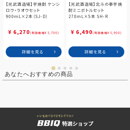
【光武酒造場】芋焼酎 ケンシ
【光武酒造場】北斗の拳芋焼
ロウ・ラオウセット
酎ミニボトルセット
900mL×2本（SJ-D）
270mL×5本 SH-R
¥ 6,270
¥ 6,490
(税抜価格¥ 5,700)
(税抜価格¥ 5,900)
詳細を見る
詳細を見る
あなたへおすすめの商品