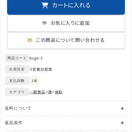
カートに入れる
お気に入りに追加
この商品について問い合わせる
kuge-3
商品コード
５営業日程度
出荷目安
1回
支払回数
一般商品
>
酒
>
焼酎
カテゴリ
送料について
送料が発生する商品の場合、送料は配送方法や配送地域に応
返品条件
じて異なります。
また、複数の商品を同時にご購入された場合、送料は商品ごと