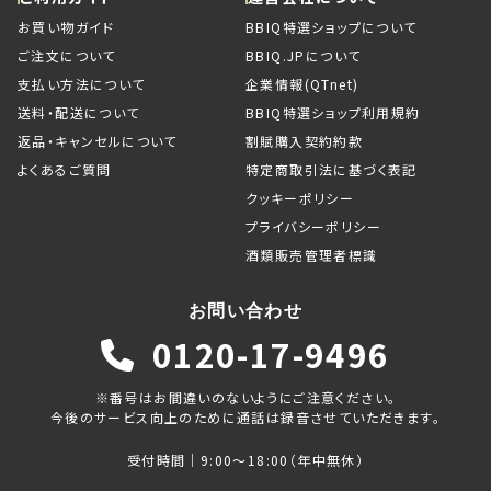
お買い物ガイド
BBIQ特選ショップについて
ご注文について
BBIQ.JPについて
支払い方法について
企業情報(QTnet)
送料・配送について
BBIQ特選ショップ利用規約
返品・キャンセルについて
割賦購入契約約款
よくあるご質問
特定商取引法に基づく表記
クッキーポリシー
プライバシーポリシー
酒類販売管理者標識
お問い合わせ
0120-17-9496
※番号はお間違いのないようにご注意ください。
今後のサービス向上のために通話は録音させていただきます。
受付時間｜9:00～18:00（年中無休）