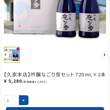
【久家本店】吟醸なごり雪セット 720mL×2本
¥ 5,280
(税抜価格¥ 4,800)