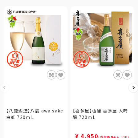
【八鹿酒造】八鹿 awa sake
【喜多屋】極醸 喜多屋 大吟
白虹 720ｍL
醸 720ｍL
¥ 4,950
(税抜価格¥ 4,500)