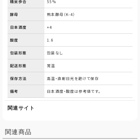
精米歩合
55%
酵母
熊本酵母（K-4）
日本酒度
+4
酸度
1.6
包装形態
包装なし
配送形態
常温
保存方法
高温・直射日光を避けて保存
備考
日本酒度・酸度は参考値です。
関連サイト
関連商品