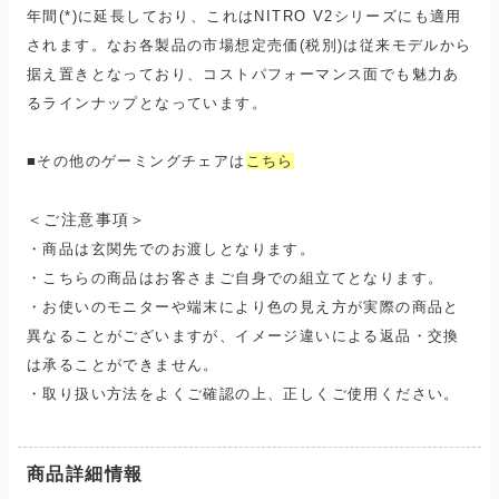
年間(*)に延長しており、これはNITRO V2シリーズにも適用
されます。なお各製品の市場想定売価(税別)は従来モデルから
据え置きとなっており、コストパフォーマンス面でも魅力あ
るラインナップとなっています。
■その他のゲーミングチェアは
こちら
＜ご注意事項＞
・商品は玄関先でのお渡しとなります。
・こちらの商品はお客さまご自身での組立てとなります。
・お使いのモニターや端末により色の見え方が実際の商品と
異なることがございますが、イメージ違いによる返品・交換
は承ることができません。
・取り扱い方法をよくご確認の上、正しくご使用ください。
商品詳細情報