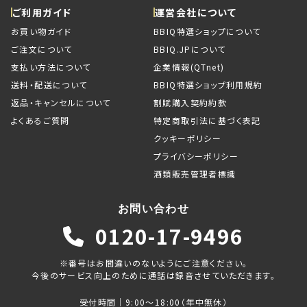
ご利用ガイド
運営会社について
お買い物ガイド
BBIQ特選ショップについて
ご注文について
BBIQ.JPについて
支払い方法について
企業情報(QTnet)
送料・配送について
BBIQ特選ショップ利用規約
返品・キャンセルについて
割賦購入契約約款
よくあるご質問
特定商取引法に基づく表記
クッキーポリシー
プライバシーポリシー
酒類販売管理者標識
お問い合わせ
0120-17-9496
※番号はお間違いのないようにご注意ください。
今後のサービス向上のために通話は録音させていただきます。
受付時間｜9:00～18:00（年中無休）