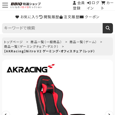
会員
ログ
カー
登録
イン
ト
いいもの
イロイロ
セレクション
お気に入り
閲覧履歴
注文履歴
クーポン
トップページ
商品一覧（一般商品）
商品一覧（ゲーム）
商品一覧（ゲーミングチェア・デスク）
【AKRacing】Nitro V2 ゲーミング・オフィスチェア（レッド）