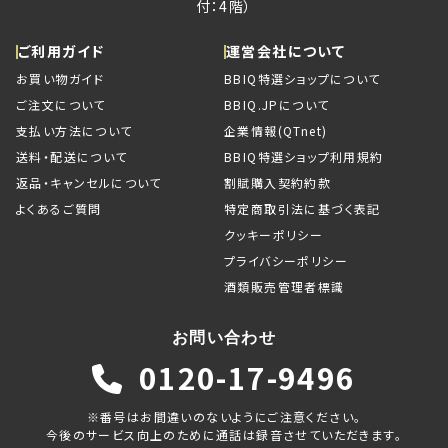
付：4階）
ご利用ガイド
運営会社について
お買い物ガイド
BBIQ特選ショップについて
ご注文について
BBIQ.JPについて
支払い方法について
企業情報(QTnet)
送料・配送について
BBIQ特選ショップ利用規約
返品・キャンセルについて
割賦購入契約約款
よくあるご質問
特定商取引法に基づく表記
クッキーポリシー
プライバシーポリシー
酒類販売管理者標識
お問い合わせ
0120-17-9496
※番号はお間違いのないようにご注意ください。
今後のサービス向上のために通話は録音させていただきます。