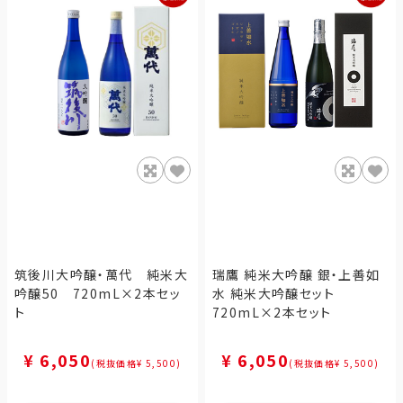
筑後川大吟醸・萬代 純米大
瑞鷹 純米大吟醸 銀・上善如
吟醸50 720mL×2本セッ
水 純米大吟醸セット
ト
720mL×2本セット
¥ 6,050
¥ 6,050
(税抜価格¥ 5,500)
(税抜価格¥ 5,500)