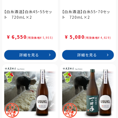
【白糸酒造】白糸45・55セッ
【白糸酒造】白糸55・70セッ
ト 720mL×2
ト 720mL×2
¥ 6,550
¥ 5,080
(税抜価格¥ 5,955)
(税抜価格¥ 4,619)
詳細を見る
詳細を見る