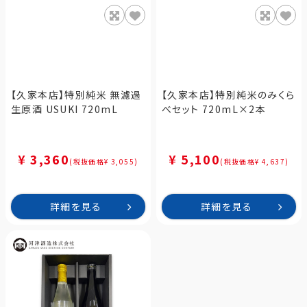
【久家本店】特別純米 無濾過
【久家本店】特別純米のみくら
生原酒 USUKI 720mL
べセット 720mL×2本
¥ 3,360
¥ 5,100
(税抜価格¥ 3,055)
(税抜価格¥ 4,637)
詳細を見る
詳細を見る