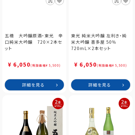
五橋 大吟醸原酒・東光 辛
東光 純米大吟醸 左利き・純
口純米大吟醸 720×2本セ
米大吟醸 喜多屋 50％
ット
720mL×2本セット
¥ 6,050
¥ 6,050
(税抜価格¥ 5,500)
(税抜価格¥ 5,500)
詳細を見る
詳細を見る