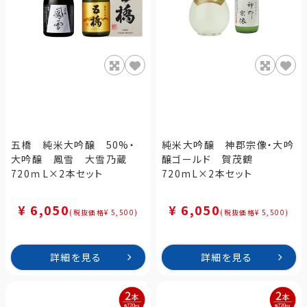
五橋 純米大吟醸 50%・
純米大吟醸 神郡宗像・大吟
大吟醸 鳳雪 大雪乃蔵
醸ゴールド 賀茂鶴
720ｍL×2本セット
720mL×2本セット
¥ 6,050
¥ 6,050
(税抜価格¥ 5,500)
(税抜価格¥ 5,500)
詳細を見る
詳細を見る