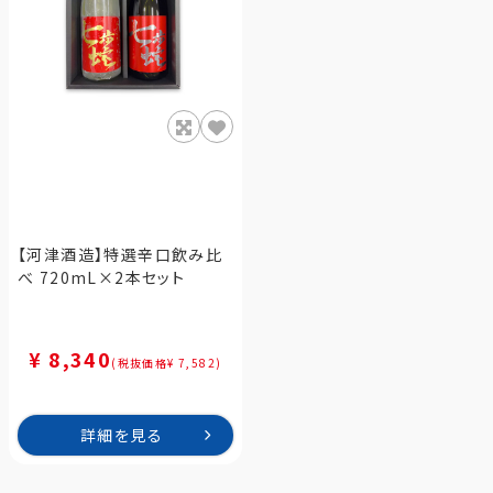
【河津酒造】特選辛口飲み比
べ 720mL×2本セット
¥ 8,340
(税抜価格¥ 7,582)
詳細を見る