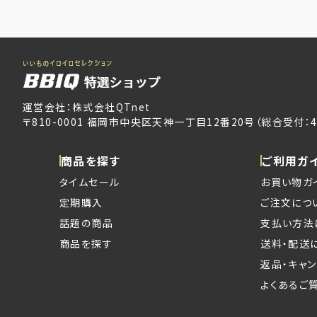
運営会社：株式会社QTnet
〒810-0001 福岡市中央区天神一丁目12番20号（総合受付：4
商品を探す
ご利用ガ
タイムセール
お買い物ガ
定期購入
ご注文につ
話題の商品
支払い方法
商品を探す
送料・配送
返品・キャ
よくあるご