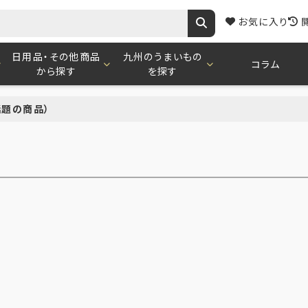
お気に入り
日用品・その他商品
九州のうまいもの
コラム
から探す
を探す
話題の商品）