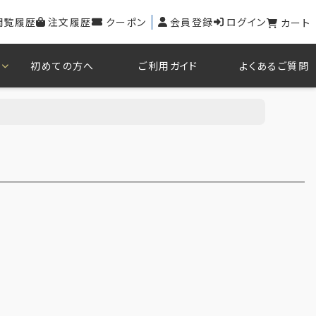
閲覧履歴
注文履歴
クーポン
会員登録
ログイン
カート
初めての方へ
ご利用ガイド
よくあるご質問