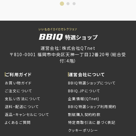
運営会社：株式会社QTnet
〒810-0001 福岡市中央区天神一丁目12番20号（総合受
付：4階）
ご利用ガイド
運営会社について
お買い物ガイド
BBIQ特選ショップについて
ご注文について
BBIQ.JPについて
支払い方法について
企業情報(QTnet)
送料・配送について
BBIQ特選ショップ利用規約
返品・キャンセルについて
割賦購入契約約款
よくあるご質問
特定商取引法に基づく表記
クッキーポリシー