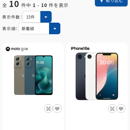
10
絞り込む
全
件中
1
-
10
件を表示
表示件数：
表示順：