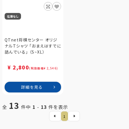
在庫なし
QTnet将棋センター オリジ
ナルTシャツ 「おまえはすでに
詰んでいる」 （S~XL）
¥ 2,800
(税抜価格¥ 2,546)
詳細を見る
13
全
件中
1
-
13
件を表示
1