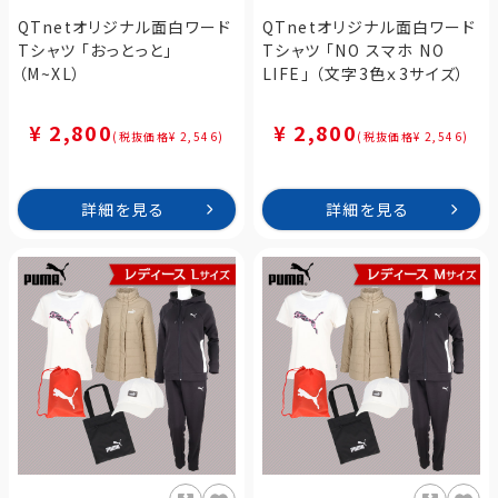
QTnetオリジナル面白ワード
QTnetオリジナル面白ワード
Tシャツ 「おっとっと」
Tシャツ 「NO スマホ NO
（M~XL）
LIFE」 （文字3色ｘ3サイズ）
¥ 2,800
¥ 2,800
(税抜価格¥ 2,546)
(税抜価格¥ 2,546)
詳細を見る
詳細を見る