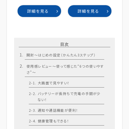
詳細を見る
詳細を見る
目次
開封〜はじめの設定（かんたん3ステップ）
使用感レビュー～使って感じた“6つの使いやす
さ”～
2-1. 大画面で見やすい！
2-2. バッテリーが長持ちで充電の手間が少
ない！
2-3. 通知や通話機能が便利！
2-4. 健康管理もできる！