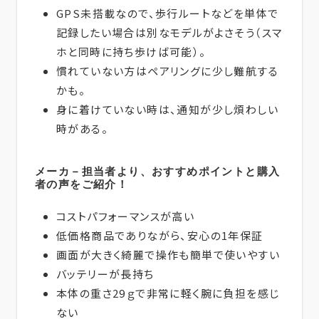
GPS未搭載なので、歩行ルートなどを単体で
記録したい場合は別なモデルがよさそう（スマ
ホと同時に持ち歩けば可能）。
慣れていない方はペアリングに少し難航する
かも。
身に着けていない時は、通知が少し煩わしい
時がある。
メーカ－担当者より、おすすめポイントと購入
者の声をご紹介！
コストパフォーマンスが高い
低価格商品でありながら、安心の1年保証
画面が大きく綺麗で操作も簡単で使いやすい
バッテリーが長持ち
本体の重さ29ｇで非常に軽く腕に負担を感じ
ない