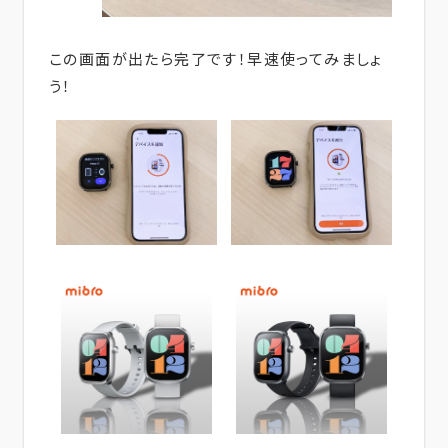
この画面が出たら完了です！早速使ってみましょ
う！