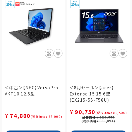
＜中古＞【NEC】VersaPro
＜8月セール＞【acer】
VKT10 12.5型
Extensa 15 15.6型
(EX215-55-F58U)
¥ 90,750
(税抜価格¥ 82,500)
¥ 74,800
(税抜価格¥ 68,000)
通常価格 ¥ 120,000
(税抜価格¥ 109,091)