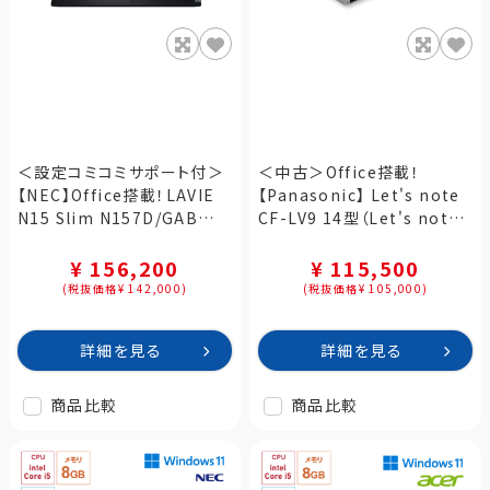
＜設定コミコミサポート付＞
＜中古＞Office搭載！
【NEC】Office搭載！LAVIE
【Panasonic】 Let's note
N15 Slim N157D/GAB
CF-LV9 14型（Let's note
15.6型 カームブラック（PC-
CF-LV9）
N157DGAB）
¥ 156,200
¥ 115,500
(税抜価格¥ 142,000)
(税抜価格¥ 105,000)
詳細を見る
詳細を見る
商品比較
商品比較