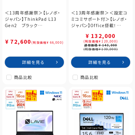
＜13周年感謝祭＞【レノボ・
＜13周年感謝祭＞＜設定コ
ジャパン】ThinkPad L13
ミコミサポート付＞【レノボ・
Gen2 ブラック
ジャパン】Office搭載！
（20VH006MJP）
Lenovo V15 Gen4 15.6型
¥ 132,000
(83A100LAJP)
¥ 72,600
(税抜価格¥ 120,000)
(税抜価格¥ 66,000)
通常価格 ¥ 143,000
(税抜価格¥ 130,000)
詳細を見る
詳細を見る
商品比較
商品比較