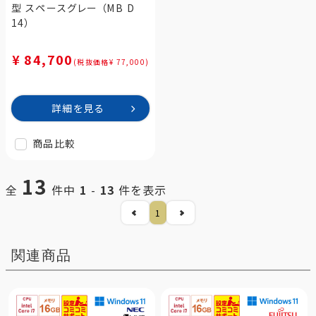
型 スペースグレー （MB D
14）
¥ 84,700
(税抜価格¥ 77,000)
詳細を見る
商品比較
13
全
件中
1
-
13
件を表示
1
関連商品