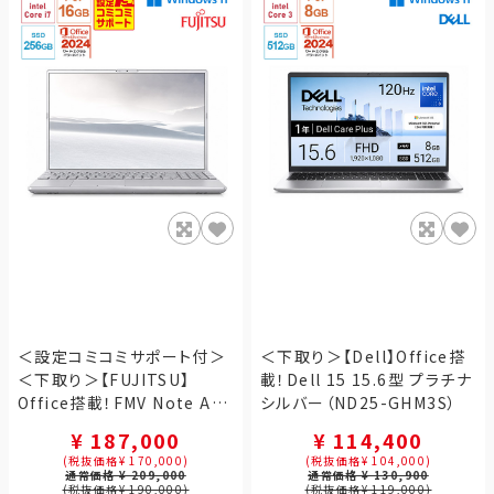
＜設定コミコミサポート付＞
＜下取り＞【Dell】Office搭
＜下取り＞【FUJITSU】
載！Dell 15 15.6型 プラチナ
Office搭載！FMV Note A
シルバー（ND25-GHM3S）
A75-K3 ファインシルバー
¥ 187,000
¥ 114,400
（FMVA75K3SA）
(税抜価格¥ 170,000)
(税抜価格¥ 104,000)
通常価格 ¥ 209,000
通常価格 ¥ 130,900
(税抜価格¥ 190,000)
(税抜価格¥ 119,000)