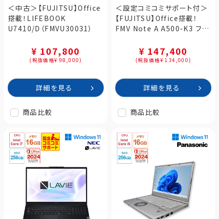
＜中古＞【FUJITSU】Office
＜設定コミコミサポート付＞
搭載！LIFEBOOK
【FUJITSU】Office搭載！
U7410/D（FMVU30031）
FMV Note A A500-K3 ファ
インシルバー
（FMVA500K3S）
¥ 107,800
¥ 147,400
(税抜価格¥ 98,000)
(税抜価格¥ 134,000)
詳細を見る
詳細を見る
商品比較
商品比較