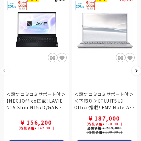
＜設定コミコミサポート付＞
＜設定コミコミサポート付＞
【NEC】Office搭載！LAVIE
＜下取り＞【FUJITSU】
N15 Slim N157D/GAB
Office搭載！FMV Note A
15.6型 カームブラック（PC-
A75-K3 ファインシルバー
¥ 187,000
N157DGAB）
（FMVA75K3SA）
¥ 156,200
(税抜価格¥ 170,000)
(税抜価格¥ 142,000)
通常価格 ¥ 209,000
(税抜価格¥ 190,000)