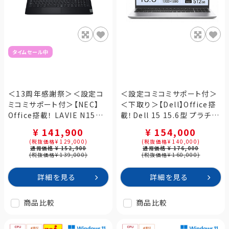
タイムセール中
＜13周年感謝祭＞＜設定コ
＜設定コミコミサポート付＞
ミコミサポート付＞【NEC】
＜下取り＞【Dell】Office搭
Office搭載！ LAVIE N15
載！Dell 15 15.6型 プラチナ
Slim N1555/GAB2 カーム
シルバー（ND65-GHM3S）
¥ 141,900
¥ 154,000
ブラック（PC-N1555GAB2）
(税抜価格¥ 129,000)
(税抜価格¥ 140,000)
通常価格 ¥ 152,900
通常価格 ¥ 176,000
(税抜価格¥ 139,000)
(税抜価格¥ 160,000)
詳細を見る
詳細を見る
商品比較
商品比較