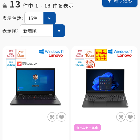
13
絞り込む
全
件中
1
-
13
件を表示
表示件数：
表示順：
タイムセール中