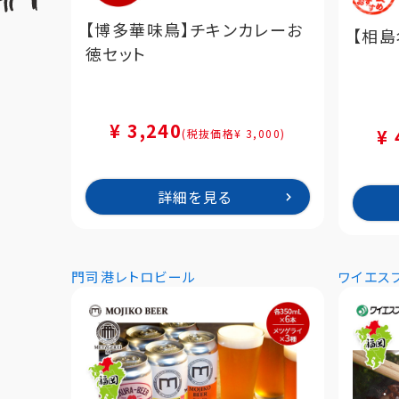
【博多華味鳥】チキンカレーお
【相
徳セット
¥ 3,240
¥ 
(税抜価格¥ 3,000)
詳細を見る
門司港レトロビール
ワイエス