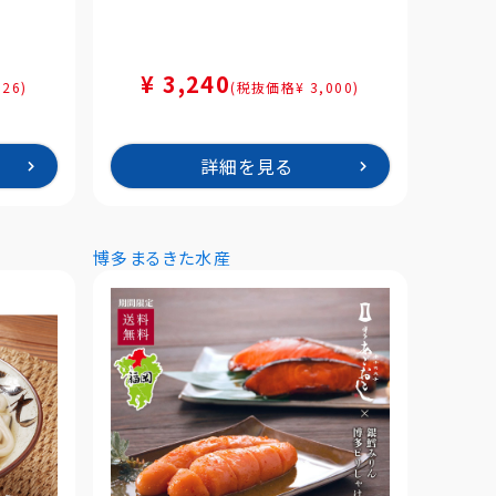
¥ 3,240
26)
(税抜価格¥ 3,000)
詳細を見る
博多まるきた水産