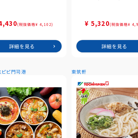
4,430
¥ 5,320
(税抜価格¥ 4,102)
(税抜価格¥ 4,9
詳細を見る
詳細を見る
スピピ門司港
東筑軒