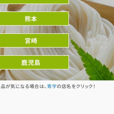
熊本
宮崎
鹿児島
品が気になる場合は、
青字
の店名をクリック！