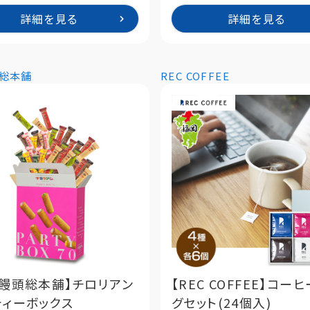
詳細を見る
詳細を見る
総本舗
REC COFFEE
鳥饅頭総本舗】チロリアン
【REC COFFEE】コー
ティーボックス
グセット(24個入)