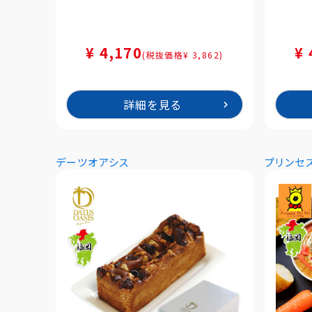
¥ 4,170
¥ 
(税抜価格¥ 3,862)
詳細を見る
デーツオアシス
プリンセ