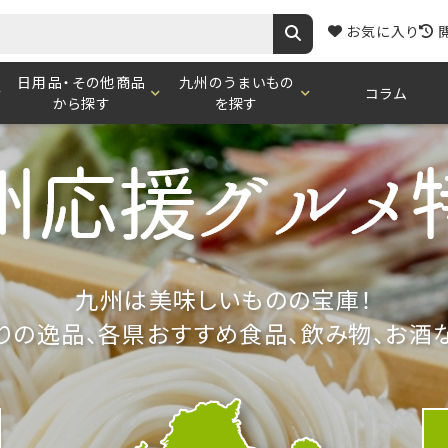
お気に入り
日用品・その他商品
九州のうまいもの
コラム
から探す
を探す
九州は美味しいものの宝庫！
りの逸品、各県おすすめ食品、飲み物、お酒な