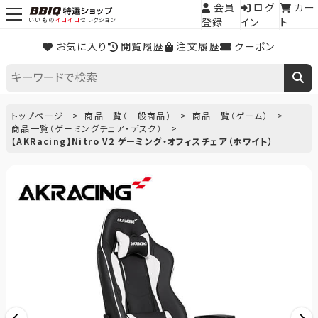
会員
ログ
カー
登録
イン
ト
いいもの
イロイロ
セレクション
お気に入り
閲覧履歴
注文履歴
クーポン
トップページ
商品一覧（一般商品）
商品一覧（ゲーム）
商品一覧（ゲーミングチェア・デスク）
【AKRacing】Nitro V2 ゲーミング・オフィスチェア（ホワイト）