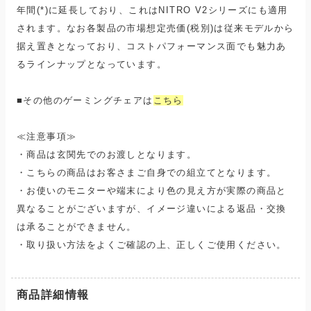
年間(*)に延長しており、これはNITRO V2シリーズにも適用
されます。なお各製品の市場想定売価(税別)は従来モデルから
据え置きとなっており、コストパフォーマンス面でも魅力あ
るラインナップとなっています。
■その他のゲーミングチェアは
こちら
≪注意事項≫
・商品は玄関先でのお渡しとなります。
・こちらの商品はお客さまご自身での組立てとなります。
・お使いのモニターや端末により色の見え方が実際の商品と
異なることがございますが、イメージ違いによる返品・交換
は承ることができません。
・取り扱い方法をよくご確認の上、正しくご使用ください。
商品詳細情報