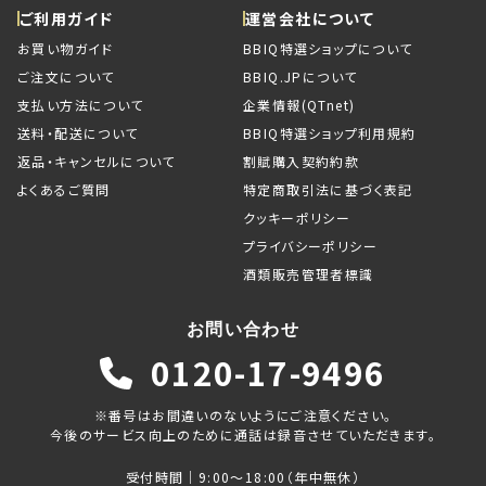
ご利用ガイド
運営会社について
お買い物ガイド
BBIQ特選ショップについて
ご注文について
BBIQ.JPについて
支払い方法について
企業情報(QTnet)
送料・配送について
BBIQ特選ショップ利用規約
返品・キャンセルについて
割賦購入契約約款
よくあるご質問
特定商取引法に基づく表記
クッキーポリシー
プライバシーポリシー
酒類販売管理者標識
お問い合わせ
0120-17-9496
※番号はお間違いのないようにご注意ください。
今後のサービス向上のために通話は録音させていただきます。
受付時間｜9:00～18:00（年中無休）