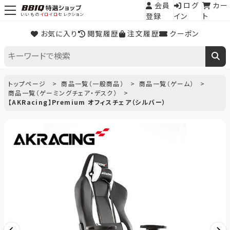
会員
ログ
カー
登録
イン
ト
いいもの
イロイロ
セレクション
お気に入り
閲覧履歴
注文履歴
クーポン
トップページ
商品一覧（一般商品）
商品一覧（ゲーム）
商品一覧（ゲーミングチェア・デスク）
【AKRacing】Premium オフィスチェア（シルバー）