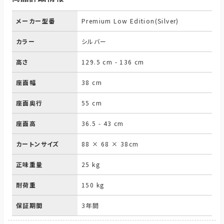
メーカー型番
Premium Low Edition(Silver)
カラー
シルバー
高さ
129.5 cm - 136 cm
座面幅
38 cm
座面奥行
55 cm
座面高
36.5 - 43 cm
カートンサイズ
88 × 68 × 38cm
正味重量
25 kg
耐荷重
150 kg
保証期間
3年間