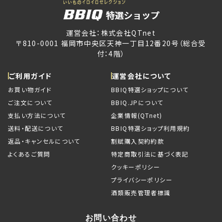
運営会社：株式会社QTnet
〒810-0001 福岡市中央区天神一丁目12番20号（総合受
付：4階）
ご利用ガイド
運営会社について
お買い物ガイド
BBIQ特選ショップについて
ご注文について
BBIQ.JPについて
支払い方法について
企業情報(QTnet)
送料・配送について
BBIQ特選ショップ利用規約
返品・キャンセルについて
割賦購入契約約款
よくあるご質問
特定商取引法に基づく表記
クッキーポリシー
プライバシーポリシー
酒類販売管理者標識
お問い合わせ