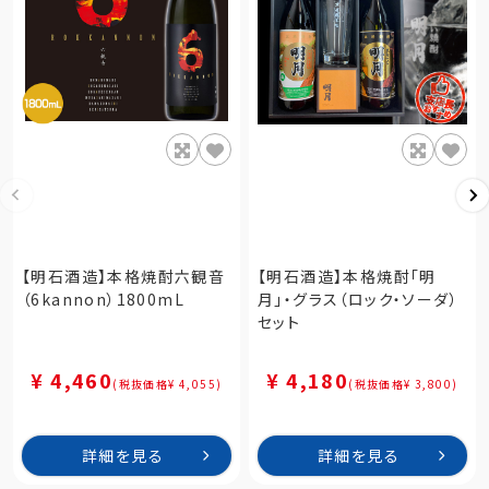
【明石酒造】本格焼酎六観音
【明石酒造】本格焼酎「明
（6kannon）1800mL
月」・グラス（ロック・ソーダ）
セット
¥ 4,460
¥ 4,180
(税抜価格¥ 4,055)
(税抜価格¥ 3,800)
詳細を見る
詳細を見る