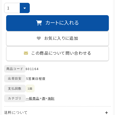
カートに入れる
お気に入りに追加
この商品について問い合わせる
601164
商品コード
５営業日程度
出荷目安
1回
支払回数
一般商品
>
酒
>
焼酎
カテゴリ
送料について