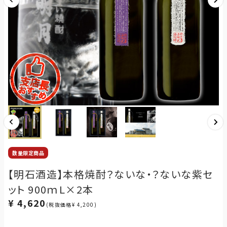
数量限定商品
【明石酒造】本格焼酎？ないな・？ないな紫セ
ット 900ｍL×2本
¥ 4,620
(税抜価格¥ 4,200)