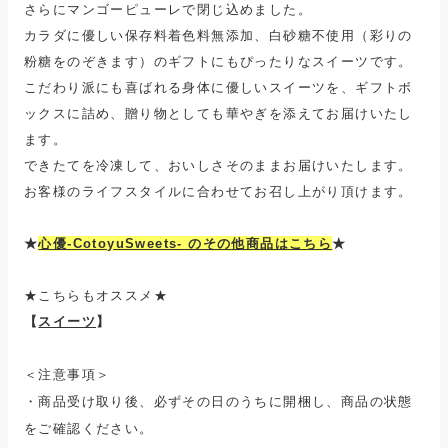
さらにマンゴーピューレで閉じ込めました。
カラダに優しい保存料着色料無添加、白砂糖不使用（彩りの
粉糖をのぞきます）のギフトにもぴったりなスイーツです。
こだわり派にも喜ばれる身体に優しいスイーツを、ギフトボ
ックスに詰め、贈り物としても華やぎを添えてお届けいたし
ます。
できたてを冷凍して、おいしさそのままお届けいたします。
お客様のライフスタイルに合わせてお召し上がり頂けます。
★
心優-CotoyuSweets- のその他商品はこちら
★
★こちらもオススメ★
【
スイーツ
】
＜注意事項＞
・商品受け取り後、必ずその日のうちに開梱し、商品の状態
をご確認ください。