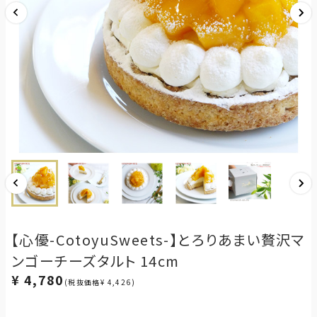
【心優-CotoyuSweets-】とろりあまい贅沢マ
ンゴーチーズタルト 14cm
¥ 4,780
(税抜価格¥ 4,426)