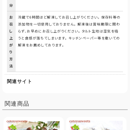
分
お
冷蔵で6時間ほど解凍してお召し上がりください。 保存料等の
召
添加物を一切使用しておりません。 解凍後は賞味期限に関わ
し
らず、お早めにお召し上がりください。 タルト生地は湿気を吸
上
うと食感が落ちてしまいます。 キッチンペーパー等を敷いての
が
解凍をお薦めしております。
り
方
法
関連サイト
関連商品