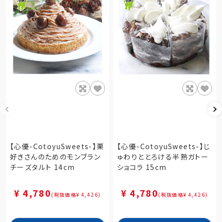
【心優-CotoyuSweets-】栗
【心優-CotoyuSweets-】じ
好きさんのためのモンブラン
ゅわりととろける半熟ガトー
チーズタルト 14cm
ショコラ 15cm
¥ 4,780
¥ 4,780
(税抜価格¥ 4,426)
(税抜価格¥ 4,426)