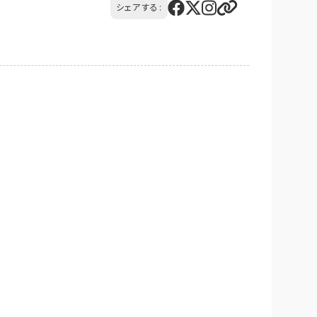
シェアする:
社負担）