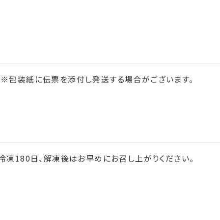
※包装紙に伝票を添付し発送する場合がございます。
冷凍180日、解凍後はお早めにお召し上がりください。