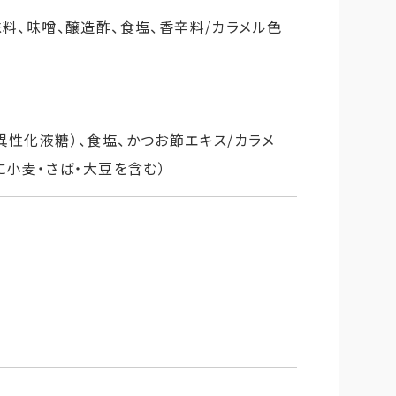
料、味噌、醸造酢、食塩、香辛料/カラメル色
異性化液糖）、食塩、かつお節エキス/カラメ
に小麦・さば・大豆を含む）