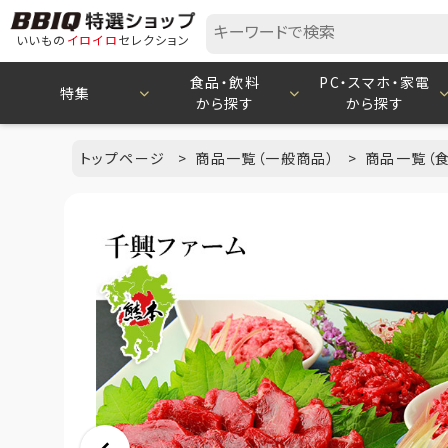
いいもの
イロイロ
セレクション
食品・飲料
PC・スマホ・家電
特集
から探す
から探す
トップページ
商品一覧（一般商品）
商品一覧（