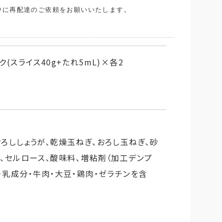
中に再配達のご依頼をお願いいたします。
(スライス40g+たれ5mL)×各2
おろししょうが、乾燥玉ねぎ、おろし玉ねぎ、砂
）、セルロース、酸味料、増粘剤（加工デンプ
麦・乳成分・牛肉・大豆・鶏肉・ゼラチンを含