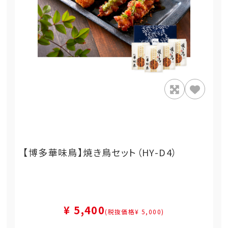
【博多華味鳥】焼き鳥セット（HY-D4）
¥ 5,400
(税抜価格¥ 5,000)