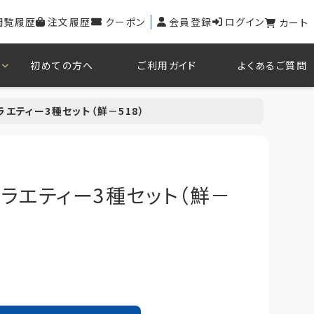
閲覧履歴
注文履歴
クーポン
会員登録
ログイン
カート
初めての方へ
ご利用ガイド
よくあるご質問
エティー3種セット（鮮－518）
ラエティー3種セット（鮮－