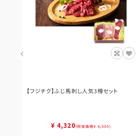
【フジチク】ふじ馬刺し人気3種セット
¥ 4,320
(税抜価格¥ 4,000)