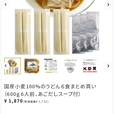
国産小麦100%のうどん６食まとめ買い
（600g 6人前、あごだしスープ付）
¥ 1,870
(税抜価格¥ 1,732)