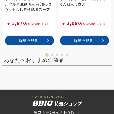
ルツル半生麺 6人前【あっさ
ゃんぽん 2食入
りクセなし博多豚骨スープ】
¥ 1,870
¥ 2,980
(税抜価格¥ 1,732)
(税抜価格¥ 2,760)
詳細を見る
詳細を見る
あなたへおすすめの商品
運営会社：株式会社QTnet