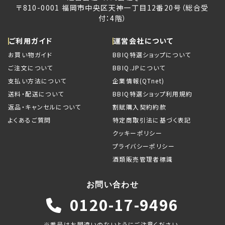
〒810-0001 福岡市中央区天神一丁目12番20号（総合受
付：4階）
ご利用ガイド
運営会社について
お買い物ガイド
BBIQ特選ショップについて
ご注文について
BBIQ.JPについて
支払い方法について
企業情報(QTnet)
送料・配送について
BBIQ特選ショップ利用規約
返品・キャンセルについて
割賦購入契約約款
よくあるご質問
特定商取引法に基づく表記
クッキーポリシー
プライバシーポリシー
酒類販売管理者標識
お問い合わせ
0120-17-9496
※番号はお間違いのないようにご注意ください。