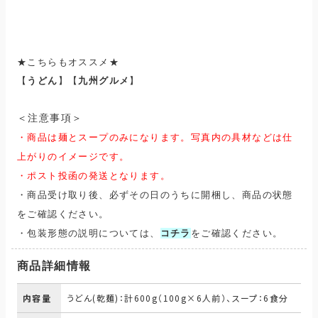
★こちらもオススメ★
【
うどん
】【
九州グルメ
】
＜注意事項＞
・商品は麺とスープのみになります。写真内の具材などは仕
上がりのイメージです。
・ポスト投函の発送となります。
・商品受け取り後、必ずその日のうちに開梱し、商品の状態
をご確認ください。
・包装形態の説明については、
コチラ
をご確認ください。
商品詳細情報
内容量
うどん(乾麺)：計600g（100g×6人前）、スープ：6食分