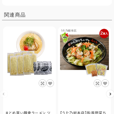
関連商品
まとめ買い豚骨ラーメン ツ
【うた乃総本店】和風野菜ち