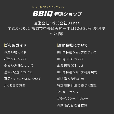
運営会社：株式会社QTnet
〒810-0001 福岡市中央区天神一丁目12番20号（総合受
付：4階）
ご利用ガイド
運営会社について
お買い物ガイド
BBIQ特選ショップについて
ご注文について
BBIQ.JPについて
支払い方法について
企業情報(QTnet)
送料・配送について
BBIQ特選ショップ利用規約
返品・キャンセルについて
割賦購入契約約款
よくあるご質問
特定商取引法に基づく表記
クッキーポリシー
プライバシーポリシー
酒類販売管理者標識