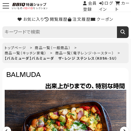
会員
ログ
カー
登録
イン
ト
いいもの
イロイロ
セレクション
お気に入り
閲覧履歴
注文履歴
クーポン
トップページ
商品一覧（一般商品）
商品一覧（キッチン家電）
商品一覧（電子レンジ・トースター）
【バルミューダ】バルミューダ ザ・レンジ ステンレス（K09A-SU）