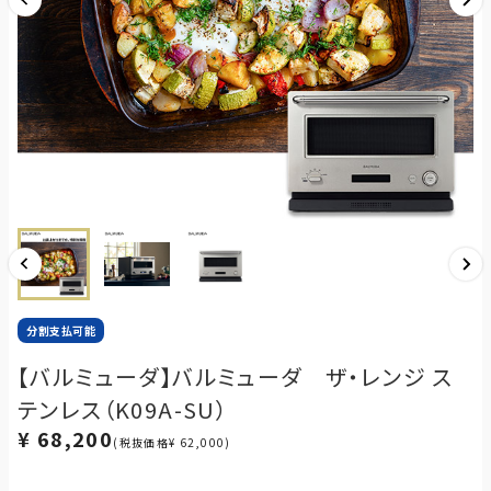
分割支払可能
【バルミューダ】バルミューダ ザ・レンジ ス
テンレス（K09A-SU）
¥ 68,200
(税抜価格¥ 62,000)