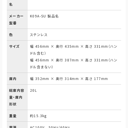
名
メーカー
K09A-SU 製品名
型番
色
ステンレス
サイズ
幅 456mm × 奥行 435mm × 高さ 331mm（ハン
ドル含む）
幅 456mm × 奥行 387mm × 高さ 331mm（ハン
ドル含まない）
庫内
幅 352mm × 奥行 314mm × 高さ 177mm
総庫内容
20L
量・庫内
形状
重量
約15.3kg
電源
AC100V 50Hz/60Hz