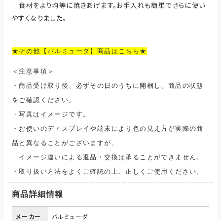
食材をより均等に焼きあげます。お手入れも簡単でさらに使い
やすくなりました。
★その他【バルミューダ】商品はこちら★
＜注意事項＞
・
商品受け取り後、必ずその日のうちに開梱し、商品の状態
をご確認ください。
・
写真はイメージです。
・お使いの
ディスプレイ
や端末により色の見え方が実際の商
品と異なることがございますが、
イメージ違いによる返品・交換は承ることができません。
・取り扱い方法をよくご確認の上、正しくご使用ください。
商品詳細情報
メーカー
バルミューダ