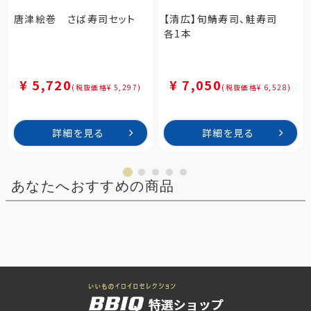
唐津絵巻 さば寿司セット
【清広】旬鯖寿司、鮭寿司
各1本
¥ 5,720
¥ 7,050
(税抜価格¥ 5,297)
(税抜価格¥ 6,528)
詳細を見る
詳細を見る
あなたへおすすめの商品