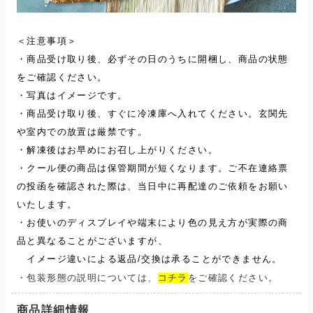
＜注意事項＞
・商品受け取り後、必ずその日のうちに開梱し、商品の状態
をご確認ください。
・写真はイメージです。
・商品受け取り後、すぐに冷凍庫へ入れてください。玄関先
や室内での放置は厳禁です。
・解凍後はお早めにお召し上がりください。
・クール便の商品は保管期間が短くなります。ご不在連絡票
の投函を確認された際は、当日中に再配達のご依頼をお願い
いたします。
・お使いのディスプレイや端末により色の見え方が実際の商
品と異なることがございますが、
イメージ違いによる返品/交換は承ることができません。
・包装形態の説明については、
コチラ
をご確認ください。
商品詳細情報