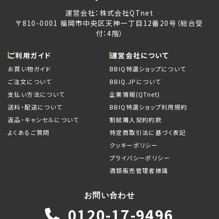
運営会社：株式会社QTnet
〒810-0001 福岡市中央区天神一丁目12番20号（総合受
付：4階）
ご利用ガイド
運営会社について
お買い物ガイド
BBIQ特選ショップについて
ご注文について
BBIQ.JPについて
支払い方法について
企業情報(QTnet)
送料・配送について
BBIQ特選ショップ利用規約
返品・キャンセルについて
割賦購入契約約款
よくあるご質問
特定商取引法に基づく表記
クッキーポリシー
プライバシーポリシー
酒類販売管理者標識
お問い合わせ
0120-17-9496