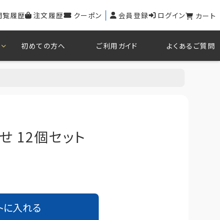
閲覧履歴
注文履歴
クーポン
会員登録
ログイン
カート
初めての方へ
ご利用ガイド
よくあるご質問
ト
せ 12個セット
トに入れる