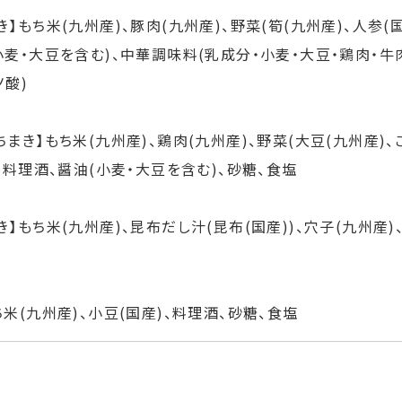
き】もち米(九州産)、豚肉(九州産)、野菜(筍(九州産)、人参(国
小麦・大豆を含む)、中華調味料(乳成分・小麦・大豆・鶏肉・牛
ノ酸)
ちまき】もち米(九州産)、鶏肉(九州産)、野菜(大豆(九州産)、
)、料理酒、醤油(小麦・大豆を含む)、砂糖、食塩
き】もち米(九州産)、昆布だし汁(昆布(国産))、穴子(九州産)
ち米(九州産)、小豆(国産)、料理酒、砂糖、食塩