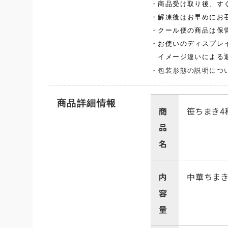
・商品受け取り後、す
・解凍後はお早めにお
・クール便の商品は保
・お使いのディスプレ
イメージ違いによる返
・包装形態の説明につ
商品詳細情報
商
笹ちまき4
品
名
内
中華ちまき
容
量