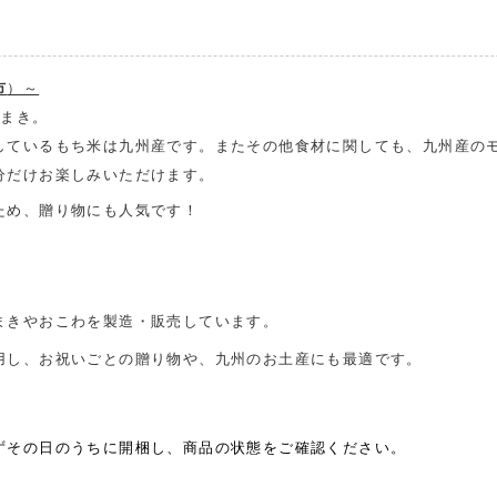
市
）～
ちまき。
しているもち米は九州産です。またその他食材に関しても、九州産の
分だけお楽しみいただけます。
ため、贈り物にも人気です！
まきやおこわを製造・販売しています。
用し、お祝いごとの贈り物や、九州のお土産にも最適です。
ずその日のうちに開梱し、商品の状態をご確認ください。
。