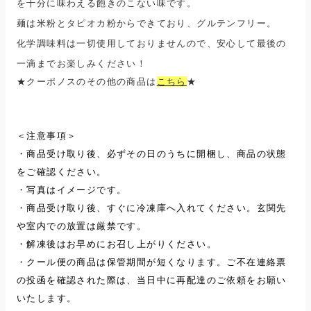
を十分に味わえる飽きのこない味です。
麺は米粉とタピオカ粉からできており、グルテンフリー。
化学調味料は一切使用しておりませんので、安心して最後の
一滴までお楽しみください！
★クーポノスのその他の商品は
こちら
★
＜注意事項＞
・商品受け取り後、必ずその日のうちに開梱し、商品の状態
をご確認ください。
・写真はイメージです。
・商品受け取り後、すぐに冷凍庫へ入れてください。玄関先
や室内での放置は厳禁です。
・解凍後はお早めにお召し上がりください。
・クール便の商品は保管期間が短くなります。ご不在連絡票
の投函を確認された際は、当日中に再配達のご依頼をお願い
いたします。