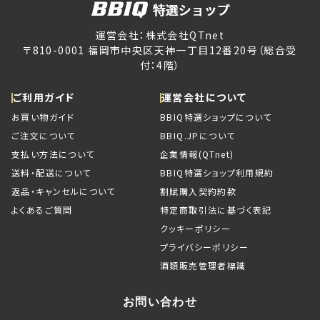
運営会社：株式会社QTnet
〒810-0001 福岡市中央区天神一丁目12番20号（総合受
付：4階）
ご利用ガイド
運営会社について
お買い物ガイド
BBIQ特選ショップについて
ご注文について
BBIQ.JPについて
支払い方法について
企業情報(QTnet)
送料・配送について
BBIQ特選ショップ利用規約
返品・キャンセルについて
割賦購入契約約款
よくあるご質問
特定商取引法に基づく表記
クッキーポリシー
プライバシーポリシー
酒類販売管理者標識
お問い合わせ