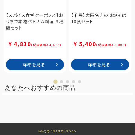
【スパイス食堂クーポノス】お
【千房】大阪名店の味焼そば
うちで本格ベトナム料理 ３種
10食セット
類セット
¥ 4,830
¥ 5,400
(税抜価格¥ 4,473)
(税抜価格¥ 5,000)
詳細を見る
詳細を見る
あなたへおすすめの商品