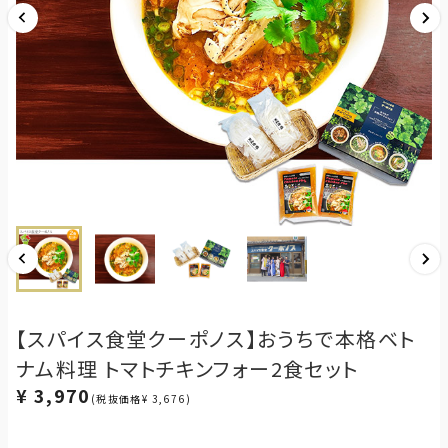
【スパイス食堂クーポノス】おうちで本格ベト
ナム料理 トマトチキンフォー2食セット
¥ 3,970
(税抜価格¥ 3,676)