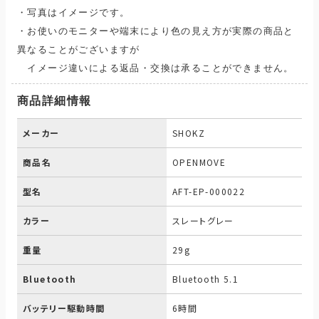
・写真はイメージです。
・お使いのモニターや端末により色の見え方が実際の商品と
異なることがございますが
イメージ違いによる返品・交換は承ることができません。
商品詳細情報
メーカー
SHOKZ
商品名
OPENMOVE
型名
AFT-EP-000022
カラー
スレートグレー
重量
29g
Bluetooth
Bluetooth 5.1
バッテリー駆動時間
6時間