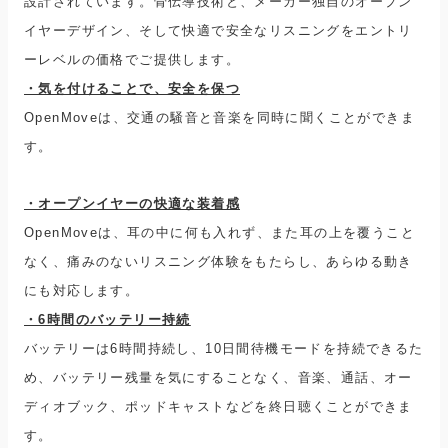
設計されています。骨伝導技術と、メーカー独自のオープン
イヤーデザイン、そして快適で安全なリスニングをエントリ
ーレベルの価格でご提供します。
・気を付けることで、
安全を保つ
OpenMoveは、交通の騒音と音楽を同時に聞くことができま
す。
・オープンイヤーの快適な装着感
OpenMoveは、耳の中に何も入れず、また耳の上を覆うこと
なく、痛みのないリスニング体験をもたらし、あらゆる動き
にも対応します。
・6時間のバッテリー持続
バッテリーは6時間持続し、10日間待機モードを持続できるた
め、バッテリー残量を気にすることなく、音楽、通話、オー
ディオブック、ポッドキャストなどを終日聴くことができま
す。