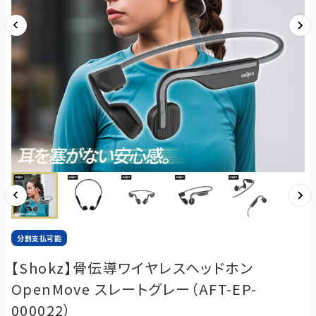
分割支払可能
【Shokz】骨伝導ワイヤレスヘッドホン
OpenMove スレートグレー（AFT-EP-
000022）