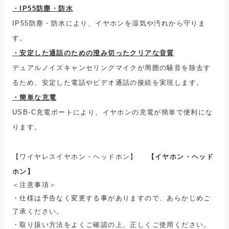
・IP55防塵・防水
IP55防塵・防水により、イヤホンを湿気や汚れから守りま
す。
・安定した通話のための澄み
切ったクリアな音質
デュアルノイズキャンセリングマイクが周囲の騒音を除去す
るため、安定した電話やビデオ通話の接続を実現します。
・簡単な充電
USB-C充電ポートにより、イヤホンの充電が簡単で便利にな
ります。
【ワイヤレスイヤホン・ヘッドホン】
【イヤホン・ヘッド
ホン】
＜注意事項＞
・仕様は予告なく変更する事がありますので、あらかじめご
了承ください。
・取り扱い方法をよくご確認の上、正しくご使用ください。