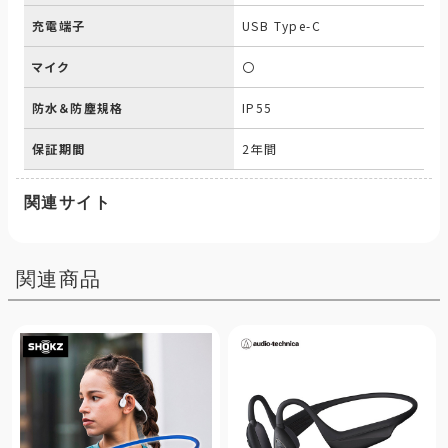
充電端子
USB Type-C
マイク
〇
防水＆防塵規格
IP55
保証期間
2年間
関連サイト
関連商品