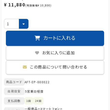
¥ 11,880
(税抜価格¥ 10,800)
カートに入れる
お気に入りに追加
この商品について問い合わせる
AFT-EP-000022
商品コード
５営業日程度
出荷目安
1回
24回
支払回数
一般商品
>
スマートフォン
>