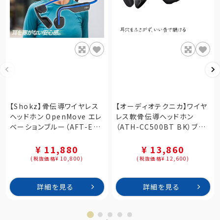
【Shokz】骨伝導ワイヤレス
【オーディオテクニカ】ワイヤ
ヘッドホン OpenMove エレ
レス軟骨伝導ヘッドホン
ベーションブルー（AFT-EP-
（ATH-CC500BT BK）ブラ
000024）
ック
¥ 11,880
¥ 13,860
(税抜価格¥ 10,800)
(税抜価格¥ 12,600)
詳細を見る
詳細を見る