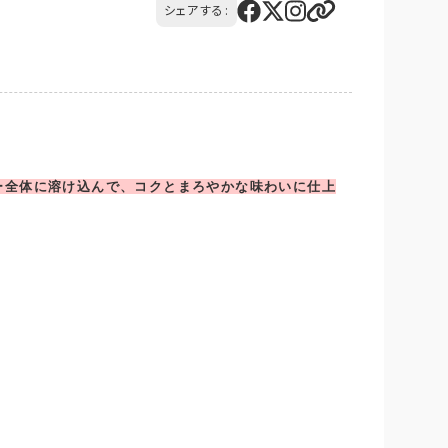
シェアする:
社負担）
ー全体に溶け込んで、コクとまろやかな味わいに仕上