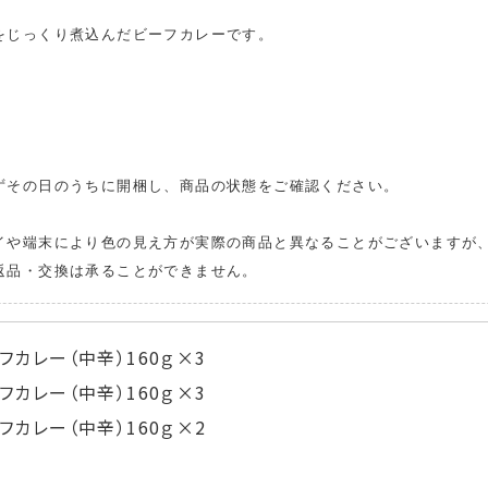
をじっくり煮込んだビーフカレーです。
ずその日のうちに開梱し、商品の状態をご確認ください。
。
イや端末により色の見え方が実際の商品と異なることがございますが
品・交換は承ることができません。
フカレー（中辛）160ｇ×3
フカレー（中辛）160ｇ×3
フカレー（中辛）160ｇ×2