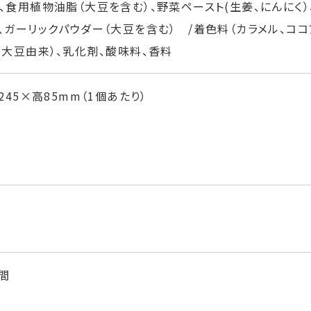
、食用植物油脂（大豆を含む）、野菜ペースト(生姜、にんにく）
、ガーリックパウダー（大豆を含む） /着色料（カラメル、ココ
・大豆由来）、乳化剤、酸味料、香料
245×高85mm（1個あたり）
日間