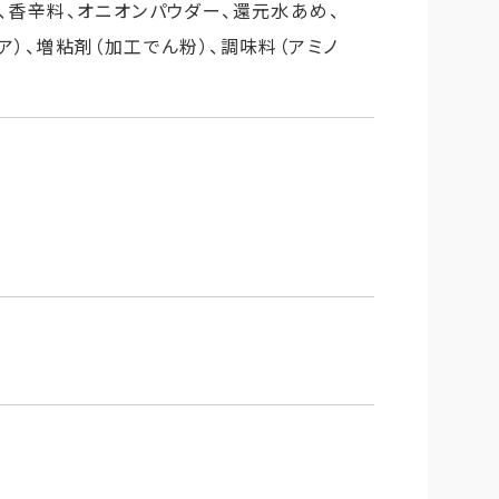
、香辛料、オニオンパウダー、還元水あめ、
ア）、増粘剤（加工でん粉）、調味料（アミノ