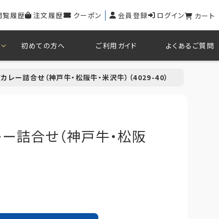
閲覧履歴
注文履歴
クーポン
会員登録
ログイン
カート
初めての方へ
ご利用ガイド
よくあるご質問
レー詰合せ（神戸牛・松阪牛・米沢牛）（4029-40）
ー詰合せ（神戸牛・松阪