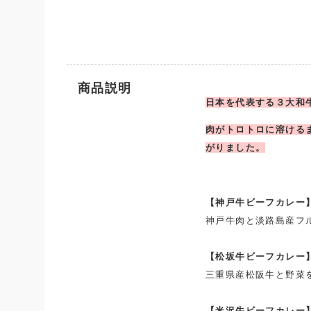
商品説明
日本を代表する３大和
肉がトロトロに溶ける
がりました。
【神戸牛ビーフカレー
神戸牛肉と淡路島産フ
【
松坂牛ビーフカレー
三重県産松阪牛と野菜
【米沢牛ビーフカレー