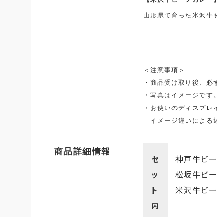
山形県で育った米沢牛
＜注意事項＞
・商品受け取り後、必
・写真はイメージです
・お使いのディスプレ
イメージ違いによる返
商品詳細情報
セ
神戸牛ビー
ッ
松坂牛ビー
ト
米沢牛ビー
内