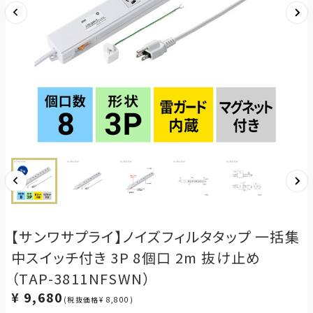
【サンワサプライ】ノイズフィルタタップ 一括集
中スイッチ付き 3P 8個口 2m 抜け止め
（TAP-3811NFSWN）
¥ 9,680
(税抜価格¥ 8,800)