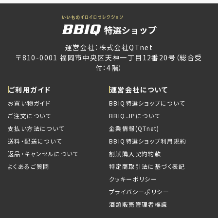
運営会社：株式会社QTnet
〒810-0001 福岡市中央区天神一丁目12番20号（総合受
付：4階）
ご利用ガイド
運営会社について
お買い物ガイド
BBIQ特選ショップについて
ご注文について
BBIQ.JPについて
支払い方法について
企業情報(QTnet)
送料・配送について
BBIQ特選ショップ利用規約
返品・キャンセルについて
割賦購入契約約款
よくあるご質問
特定商取引法に基づく表記
クッキーポリシー
プライバシーポリシー
酒類販売管理者標識