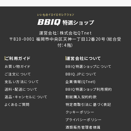
運営会社：株式会社QTnet
〒810-0001 福岡市中央区天神一丁目12番20号（総合受
付：4階）
ご利用ガイド
運営会社について
お買い物ガイド
BBIQ特選ショップについて
ご注文について
BBIQ.JPについて
支払い方法について
企業情報(QTnet)
送料・配送について
BBIQ特選ショップ利用規約
返品・キャンセルについて
割賦購入契約約款
よくあるご質問
特定商取引法に基づく表記
クッキーポリシー
プライバシーポリシー
酒類販売管理者標識