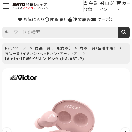
会員
ログ
カー
登録
イン
ト
いいもの
イロイロ
セレクション
お気に入り
閲覧履歴
注文履歴
クーポン
トップページ
商品一覧（一般商品）
商品一覧（生活家電）
商品一覧（イヤホン・ヘッドホン・オーディオ）
【Victor】TWSイヤホン ピンク (HA-A6T-P)