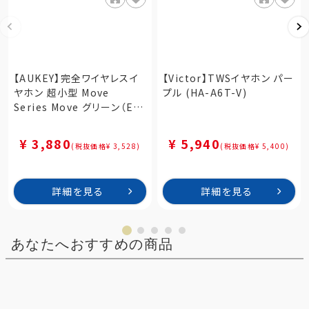
【AUKEY】完全ワイヤレスイ
【Victor】TWSイヤホン パー
ヤホン 超小型 Move
プル (HA-A6T-V)
Series Move グリーン（EP-
T21S-GN）
¥ 3,880
¥ 5,940
(税抜価格¥ 3,528)
(税抜価格¥ 5,400)
詳細を見る
詳細を見る
あなたへおすすめの商品