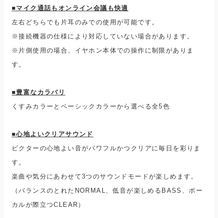
■マイク通話もオンライン会議も快適
左右どちらでも片耳のみでの使用が可能です。
※接続機器の仕様により対応していない場合があります。
※片側使用の場合、イヤホン本体での操作に制限がありま
す。
■豊富なカラバリ
くすみカラーとベーシックカラーから選べる全5色
■心地よいクリアサウンド
ビクターの心地よい音がパワフルかつクリアに毎日を彩りま
す。
楽曲や気分にあわせて3つのサウンドモードが楽しめます。
（バランスのとれたNORMAL、低音が楽しめるBASS、ボー
カルが際立つCLEAR）