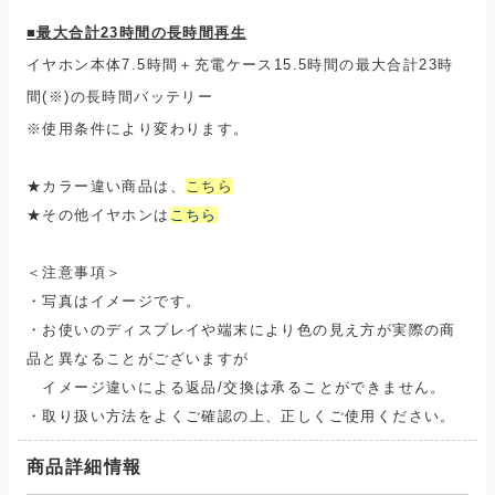
■最大合計23時間の長時間再生
イヤホン本体7.5時間＋充電ケース15.5時間の最大合計23時
間(※)の長時間バッテリー
※使用条件により変わります。
★カラー違い商品は、
こちら
★
その他イヤホンは
こちら
＜注意事項＞
・写真はイメージです。
・お使いのディスプレイや端末により色の見え方が実際の商
品と異なることがございますが
イメージ違いによる返品/交換は承ることができません。
・取り扱い方法をよくご確認の上、正しくご使用ください。
商品詳細情報