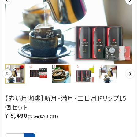
【赤い月珈琲】新月・満月・三日月ドリップ15
個セット
¥ 5,490
(税抜価格¥ 5,084)