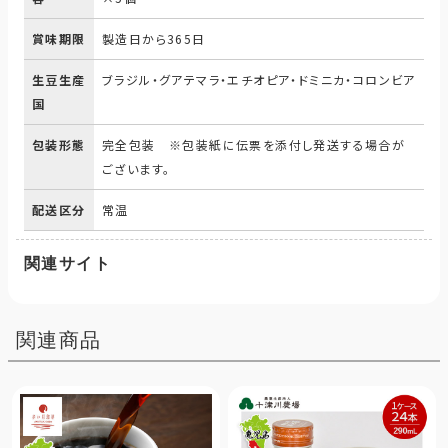
賞味期限
製造日から365日
生豆生産
ブラジル・グアテマラ・エチオピア・ドミニカ・コロンビア
国
包装形態
完全包装 ※包装紙に伝票を添付し発送する場合が
ございます。
配送区分
常温
関連サイト
関連商品