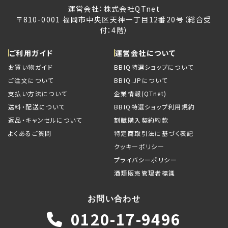
運営会社：株式会社QTnet
〒810-0001 福岡市中央区天神一丁目12番20号（総合受
付：4階）
ご利用ガイド
運営会社について
お買い物ガイド
BBIQ特選ショップについて
ご注文について
BBIQ.JPについて
支払い方法について
企業情報(QTnet)
送料・配送について
BBIQ特選ショップ利用規約
返品・キャンセルについて
割賦購入契約約款
よくあるご質問
特定商取引法に基づく表記
クッキーポリシー
プライバシーポリシー
酒類販売管理者標識
お問い合わせ
0120-17-9496