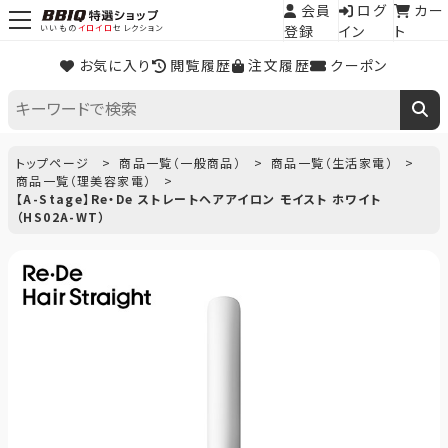
会員
ログ
カー
登録
イン
ト
いいもの
イロイロ
セレクション
お気に入り
閲覧履歴
注文履歴
クーポン
トップページ
商品一覧（一般商品）
商品一覧（生活家電）
商品一覧（理美容家電）
【A-Stage】Re・De ストレートヘアアイロン モイスト ホワイト
（HS02A-WT）