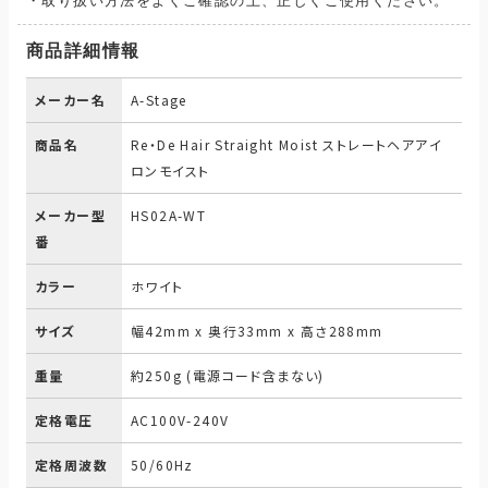
・取り扱い方法をよくご確認の上、正しくご使用ください。
商品詳細情報
メーカー名
A-Stage
商品名
Re・De Hair Straight Moist ストレートヘアアイ
ロンモイスト
メーカー型
HS02A-WT
番
カラー
ホワイト
サイズ
幅42mm x 奥行33mm x 高さ288mm
重量
約250g (電源コード含まない)
定格電圧
AC100V-240V
定格周波数
50/60Hz