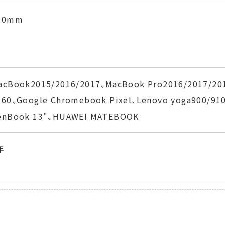
10mm
acBook2015/2016/2017、MacBook Pro2016/2017/20
360、Google Chromebook Pixel、Lenovo yoga900/91
enBook 13"、HUAWEI MATEBOOK
年