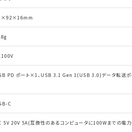
2×92×16mm
48g
C100V
SB PD ポート×1、USB 3.1 Gen 1(USB 3.0)データ転
SB-C
C 5V 20V 5A(互換性のあるコンピュータに100Wまでの電