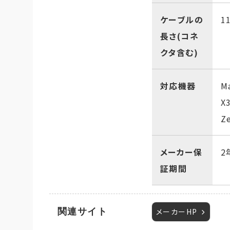
ケーブルの
1
長さ(コネ
クタ含む)
対応機器
M
X
Z
メーカー保
2
証期間
関連サイト
メーカーHP