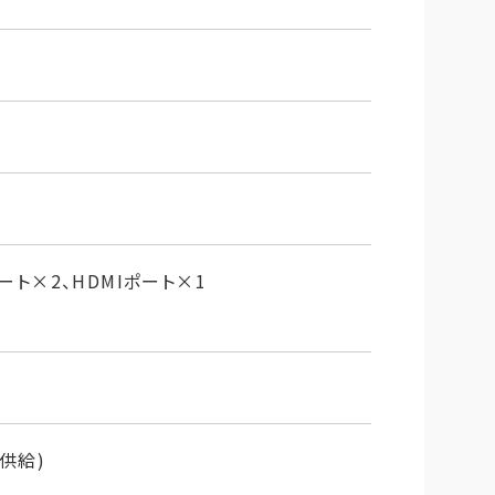
送ポート×2、HDMIポート×1
力供給)