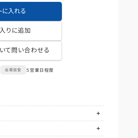
トに入れる
入りに追加
いて問い合わせる
５営業日程度
出荷目安
送地域に応じて異なります。
は商品ごとに発生します。
てお届け先情報をご入力後、送料をご確認いただけ