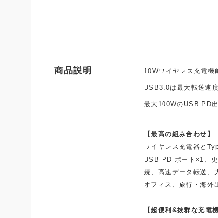
商品説明
10Wワイヤレス充電機
USB3.0は最大転送速度
最大100WのUSB PD
【最高の組み合わせ】
ワイヤレス充電器とTyp
USB PD ポート×
続、高速データ転送、
オフィス、旅行・海外
【超便利&抜群な充電