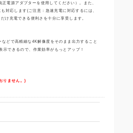
です（純正電源アダプターを使用してください）。また、
充電にも対応します(ご注意：急速充電に対応するには、
置くだけ充電できる便利さを十分に享受します。
ターなどで高精細な4K解像度をそのまま出力すること
表示できるので、作業効率がもっとアップ！
おりません。)