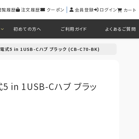
閲覧履歴
注文履歴
クーポン
会員登録
ログイン
カート
初めての方へ
ご利用ガイド
よくあるご質問
式5 in 1USB-Cハブ ブラック (CB-C70-BK)
 in 1USB-Cハブ ブラッ