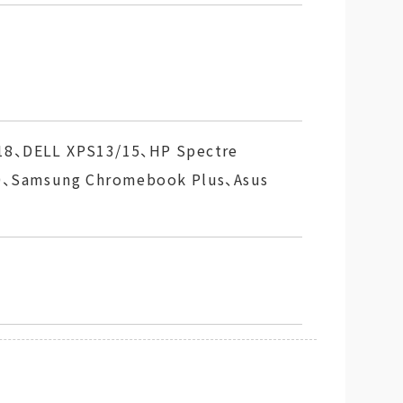
18、DELL XPS13/15、HP Spectre
0、Samsung Chromebook Plus、Asus