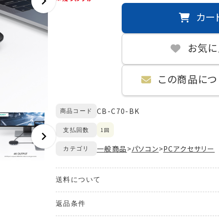
カー
お気に
この商品につ
CB-C70-BK
商品コード
1回
支払回数
一般商品
>
パソコン
>
PCアクセサリー
カテゴリ
送料について
送料が発生する商品の場合、送料は配送方法や配
返品条件
また、複数の商品を同時にご購入された場合、送料
ご購入のお手続きの際、「お届け先入力」の画面に