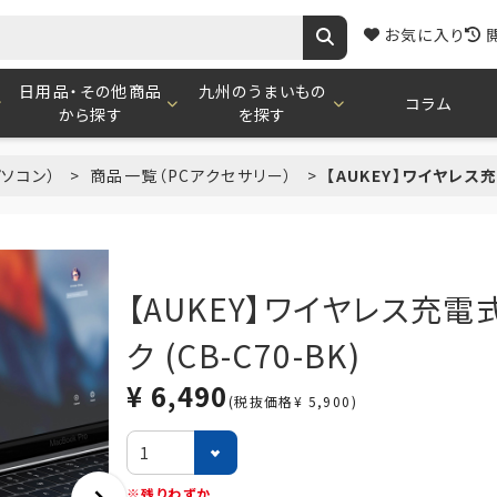
お気に入り
日用品・その他商品
九州のうまいもの
コラム
から探す
を探す
パソコン）
商品一覧（PCアクセサリー）
【AUKEY】ワイヤレス充電
【AUKEY】ワイヤレス充電式5
ク (CB-C70-BK)
¥ 6,490
(税抜価格¥ 5,900)
※残りわずか