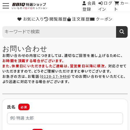
会員
ログ
カー
登録
イン
ト
いいもの
イロイロ
セレクション
お気に入り
閲覧履歴
注文履歴
クーポン
お問い合わせ
お問い合わせの内容につきましては、適切なご回答を差し上げるために、
お時間を頂戴する場合がございます。
また、休業日にいただきましたご連絡は、翌営業日以降に順次、
対応させて
いただきますので、どうぞご理解いただけますと幸いでございます。
お急ぎの方は、お電話（
0120-17-9496
）でのお問い合わせをいただくと、
より迅速に対応できる場合がございます。
氏名
必須