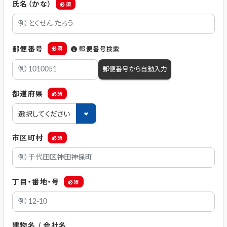
氏名（かな）
必須
郵便番号
必須
郵便番号検索
郵便番号から自動入力
都道府県
必須
市区町村
必須
丁目・番地・号
必須
建物名 / 会社名