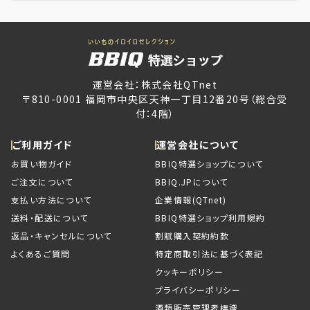
運営会社：株式会社QTnet
〒810-0001 福岡市中央区天神一丁目12番20号（総合受
付：4階）
ご利用ガイド
運営会社について
お買い物ガイド
BBIQ特選ショップについて
ご注文について
BBIQ.JPについて
支払い方法について
企業情報(QTnet)
送料・配送について
BBIQ特選ショップ利用規約
返品・キャンセルについて
割賦購入契約約款
よくあるご質問
特定商取引法に基づく表記
クッキーポリシー
プライバシーポリシー
酒類販売管理者標識