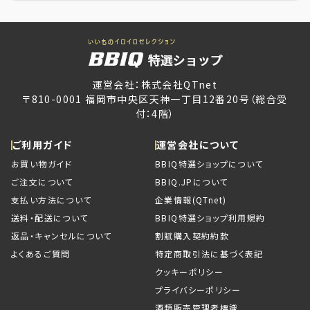
運営会社：株式会社QTnet
〒810-0001 福岡市中央区天神一丁目12番20号（総合受
付：4階）
ご利用ガイド
運営会社について
お買い物ガイド
BBIQ特選ショップについて
ご注文について
BBIQ.JPについて
支払い方法について
企業情報(QTnet)
送料・配送について
BBIQ特選ショップ利用規約
返品・キャンセルについて
割賦購入契約約款
よくあるご質問
特定商取引法に基づく表記
クッキーポリシー
プライバシーポリシー
酒類販売管理者標識