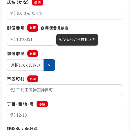
氏名（かな）
必須
郵便番号
必須
郵便番号検索
郵便番号から自動入力
都道府県
必須
市区町村
必須
丁目・番地・号
必須
建物名 / 会社名