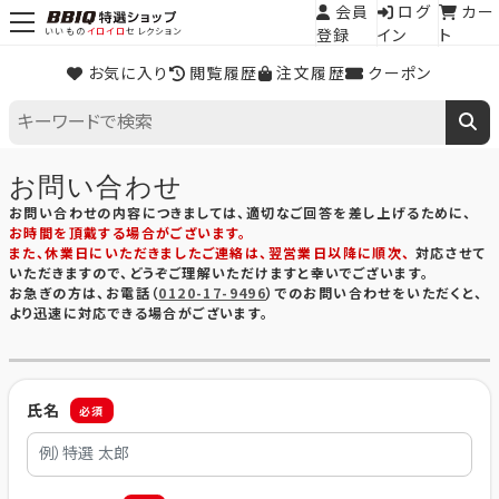
会員
ログ
カー
登録
イン
ト
いいもの
イロイロ
セレクション
お気に入り
閲覧履歴
注文履歴
クーポン
お問い合わせ
お問い合わせの内容につきましては、適切なご回答を差し上げるために、
お時間を頂戴する場合がございます。
また、休業日にいただきましたご連絡は、翌営業日以降に順次、
対応させて
いただきますので、どうぞご理解いただけますと幸いでございます。
お急ぎの方は、お電話（
0120-17-9496
）でのお問い合わせをいただくと、
より迅速に対応できる場合がございます。
氏名
必須